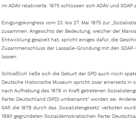
im ADAV relativierte. 1875 schlossen sich ADAV und SDAP
Einigungskongress vom 23. bis 27. Mai 1875 zur „Sozialist
zusammen. Angesichts der Bedeutung, welcher der Marxis
Entwicklung gespielt hat, spricht einiges dafür, die Gesch
Zusammenschluss der Lassalle-Gründung mit den SDAP-M
lassen.
Schließlich ließe sich die Geburt der SPD auch noch spät
Deutsche Historische Museum spricht zwar einerseits in s
nach Aufhebung des 1878 in Kraft getretenen Sozialisteng
Partei Deutschland (SPD) umbenannt“ worden sei. Anderers
SAP, die 1878 durch das ,Sozialistengesetz‘ verboten wurd
1890 gegründeten Sozialdemokratischen Partei Deutschla