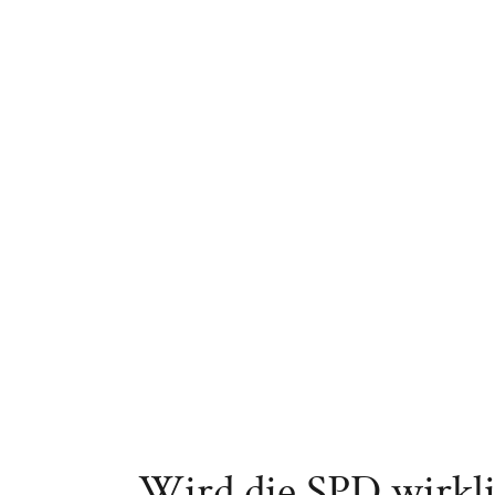
Wird die SPD wirklic