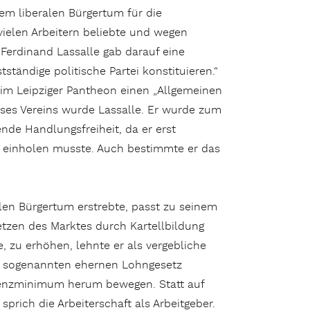
em liberalen Bürgertum für die
vielen Arbeitern beliebte und wegen
 Ferdinand Lassalle gab darauf eine
ständige politische Partei konstituieren.“
 im Leipziger Pantheon einen „Allgemeinen
eses Vereins wurde Lassalle. Er wurde zum
nde Handlungsfreiheit, da er erst
 einholen musste. Auch bestimmte er das
alen Bürgertum erstrebte, passt zu seinem
etzen des Marktes durch Kartellbildung
e, zu erhöhen, lehnte er als vergebliche
 sogenannten ehernen Lohngesetz
tenzminimum herum bewegen. Statt auf
prich die Arbeiterschaft als Arbeitgeber.