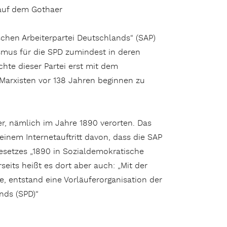
 auf dem Gothaer
ischen Arbeiterpartei Deutschlands“ (SAP)
mus für die SPD zumindest in deren
ichte dieser Partei erst mit dem
arxisten vor 138 Jahren beginnen zu
er, nämlich im Jahre 1890 verorten. Das
einem Internetauftritt davon, dass die SAP
esetzes „1890 in Sozialdemokratische
eits heißt es dort aber auch: „Mit der
e, entstand eine Vorläuferorganisation der
nds (SPD)“