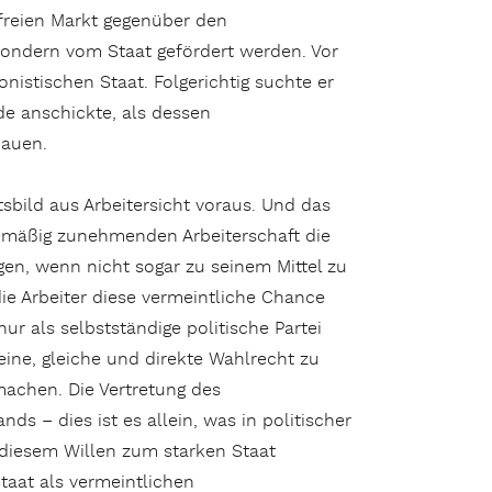
freien Markt gegenüber den
sondern vom Staat gefördert werden. Vor
nistischen Staat. Folgerichtig suchte er
de anschickte, als dessen
bauen.
atsbild aus Arbeitersicht voraus. Und das
enmäßig zunehmenden Arbeiterschaft die
gen, wenn nicht sogar zu seinem Mittel zu
die Arbeiter diese vermeintliche Chance
nur als selbstständige politische Partei
ine, gleiche und direkte Wahlrecht zu
machen. Die Vertretung des
s – dies ist es allein, was in politischer
t diesem Willen zum starken Staat
taat als vermeintlichen