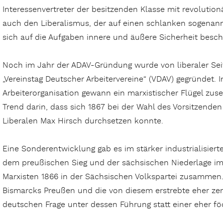
Interessenvertreter der besitzenden Klasse mit revolution
auch den Liberalismus, der auf einen schlanken sogenan
sich auf die Aufgaben innere und äußere Sicherheit besch
Noch im Jahr der ADAV-Gründung wurde von liberaler Seit
„Vereinstag Deutscher Arbeitervereine“ (VDAV) gegründet. I
Arbeiterorganisation gewann ein marxistischer Flügel zus
Trend darin, dass sich 1867 bei der Wahl des Vorsitzende
Liberalen Max Hirsch durchsetzen konnte.
Eine Sonderentwicklung gab es im stärker industrialisier
dem preußischen Sieg und der sächsischen Niederlage im
Marxisten 1866 in der Sächsischen Volkspartei zusammen
Bismarcks Preußen und die von diesem erstrebte eher zen
deutschen Frage unter dessen Führung statt einer eher f