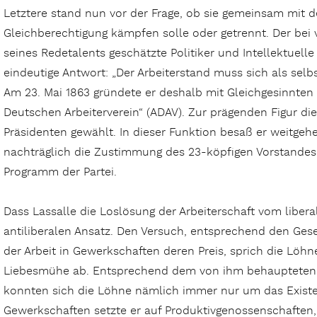
Letztere stand nun vor der Frage, ob sie gemeinsam mit d
Gleichberechtigung kämpfen solle oder getrennt. Der bei 
seines
Redetalents geschätzte Politiker und Intellektuelle
eindeutige Antwort: „Der Arbeiterstand muss sich als selbst
Am 23. Mai 1863 gründete er deshalb mit Gleichgesinnten
Deutschen Arbeiterverein“ (ADAV). Zur prägenden Figur di
Präsidenten gewählt. In dieser Funktion besaß er weitgehe
nachträglich die Zustimmung des 23-köpfigen Vorstandes
Programm der Partei.
Dass Lassalle die Loslösung der Arbeiterschaft vom liber
antiliberalen Ansatz. Den Versuch, entsprechend den Ges
der Arbeit in Gewerkschaften deren Preis, sprich die Löhn
Liebesmühe ab. Entsprechend dem von ihm behaupteten
konnten sich die Löhne nämlich immer nur um das Exis
Gewerkschaften setzte er auf Produktivgenossenschaften, s