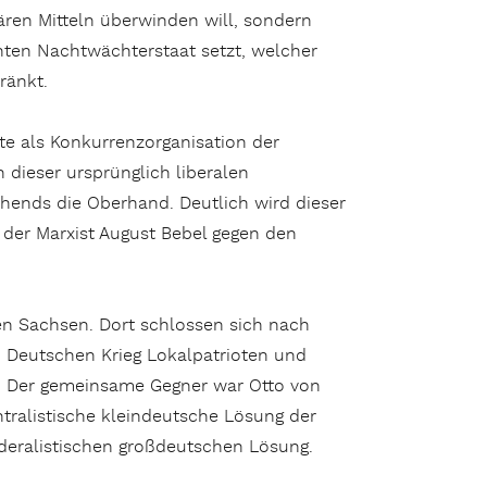
ären Mitteln überwinden will, sondern
nten Nachtwächterstaat setzt, welcher
ränkt.
e als Konkurrenzorganisation der
n dieser ursprünglich liberalen
ehends die Oberhand. Deutlich wird dieser
n der Marxist August Bebel gegen den
ten Sachsen. Dort schlossen sich nach
 Deutschen Krieg Lokalpatrioten und
. Der gemeinsame Gegner war Otto von
tralistische kleindeutsche Lösung der
öderalistischen großdeutschen Lösung.