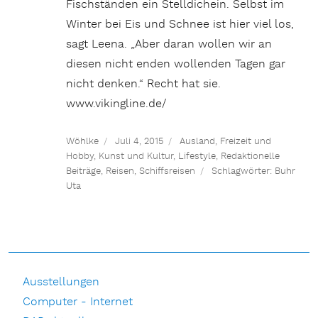
Fischständen ein Stelldichein. Selbst im
Winter bei Eis und Schnee ist hier viel los,
sagt Leena. „Aber daran wollen wir an
diesen nicht enden wollenden Tagen gar
nicht denken.“ Recht hat sie.
www.vikingline.de/
Wöhlke
Juli 4, 2015
Ausland
,
Freizeit und
Hobby
,
Kunst und Kultur
,
Lifestyle
,
Redaktionelle
Beiträge
,
Reisen
,
Schiffsreisen
Schlagwörter:
Buhr
Uta
Ausstellungen
Computer - Internet