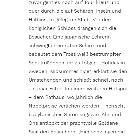
zuvor geht es noch auf Tour kreuz und
quer durch die auf Schären, Inseln und
Halbinseln gelegene Stadt. Vor dem
königlichen Schloss drängen sich die
Besucher. Eine japanische Lehrerin
schwingt ihren roten
Schirm und
bedeutet dem Tross weiß bestrumpfter
Schulmädchen, ihr zu folgen. „Holiday in
Sweden. Midsummer nice“, erklärt sie den
Umstehenden und schießt schnell noch
ein paar Fotos. In einem weiteren Hotspot
– dem Rathaus, wo jährlich die
Nobelpreise verliehen werden – herrscht
babylonisches Stimmengewirr. Ahs und
Ohs entlockt der prachtvolle Goldene
Saal den Besuchern. „Hier schwingen die