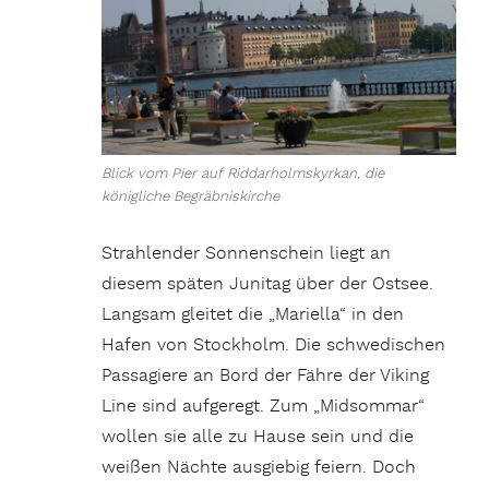
Blick vom Pier auf Riddarholmskyrkan, die
königliche Begräbniskirche
Strahlender Sonnenschein liegt an
diesem späten Junitag über der Ostsee.
Langsam gleitet die „Mariella“ in den
Hafen von Stockholm. Die schwedischen
Passagiere an Bord der Fähre der Viking
Line sind aufgeregt. Zum „Midsommar“
wollen sie alle zu Hause sein und die
weißen Nächte ausgiebig feiern. Doch