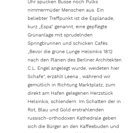
Uhr spucken Busse noch Pulks
nimmermüder Menschen aus. Ein
beliebter Treffpunkt ist die Esplanade,
kurz „Espa“ genannt, eine gepflegte
Grünanlage mit sprudelnden
Springbrunnen und schicken Cafés.
„Bevor die grüne Lunge Helsinkis 1812
nach den Plänen des Berliner Architekten
C.L. Engel angelegt wurde, weideten hier
Schafe“, erzählt Leena , während wir
gemütlich in Richtung Marktplatz, zum
direkt am Hafen gelegenen Herzstück
Helsinkis, schlendern. Im Schatten der in
Rot, Blau und Gold erstrahlenden
russisch-orthodoxen Kathedrale geben
sich die Bürger an den Kaffeebuden und