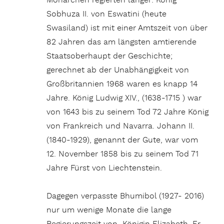
Monarchen regierten länger: König
Sobhuza II. von Eswatini (heute
Swasiland) ist mit einer Amtszeit von über
82 Jahren das am längsten amtierende
Staatsoberhaupt der Geschichte;
gerechnet ab der Unabhängigkeit von
Großbritannien 1968 waren es knapp 14
Jahre. König Ludwig XIV., (1638-1715 ) war
von 1643 bis zu seinem Tod 72 Jahre König
von Frankreich und Navarra. Johann II.
(1840-1929), genannt der Gute, war vom
12. November 1858 bis zu seinem Tod 71
Jahre Fürst von Liechtenstein.
Dagegen verpasste Bhumibol (1927- 2016)
nur um wenige Monate die lange