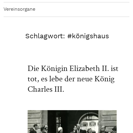
Vereinsorgane
Schlagwort:
#königshaus
Die Königin Elizabeth II. ist
tot, es lebe der neue König
Charles III.