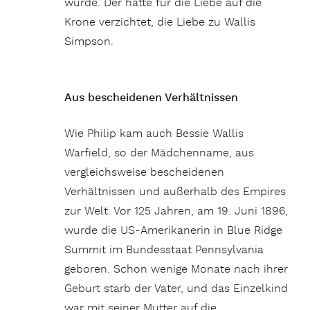
würde. Der hatte für die Liebe auf die
Krone verzichtet, die Liebe zu Wallis
Simpson.
Aus bescheidenen Verhältnissen
Wie Philip kam auch Bessie Wallis
Warfield, so der Mädchenname, aus
vergleichsweise bescheidenen
Verhältnissen und außerhalb des Empires
zur Welt. Vor 125 Jahren, am 19. Juni 1896,
wurde die US-Amerikanerin in Blue Ridge
Summit im Bundesstaat Pennsylvania
geboren. Schon wenige Monate nach ihrer
Geburt starb der Vater, und das Einzelkind
war mit seiner Mutter auf die