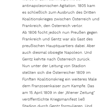
antinapoleonischen Agitation. 1805 kam
es schließlich zum Ausbruch des Dritten
Koalitionskrieges zwischen Österreich und
Frankreich, den Österreich verlor.
Ab 1806 focht jedoch nun Preußen gegen
Frankreich und Gentz war als Gast des
preußischen Hauptquartiers dabei. Aber
auch diesmal obsiegte Napoleon. Und
Gentz kehrte nach Österreich zurück.
Nun unter der Leitung von Stadion
stellten sich die Österreicher 1809 im
Fünften Koalitionskrieg ein weiteres Male
dem Fran­zo­sen­kaiser zum Kampfe. Das
am 15. April 1809 in der „Wiener Zeitung“
veröffentlichte Kriegsmanifest ließ
Stadion durch Gentz formulieren. Und