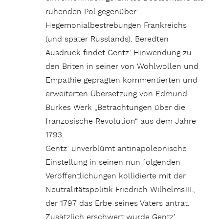
ruhenden Pol gegenüber
Hegemonialbestrebungen Frankreichs
(und später Russlands). Beredten
Ausdruck findet Gentz’ Hinwendung zu
den Briten in seiner von Wohlwollen und
Empathie geprägten kommentierten und
erweiterten Übersetzung von Edmund
Burkes Werk „Betrachtungen über die
französische Revolution“ aus dem Jahre
1793.
Gentz’ unverblümt antinapoleonische
Einstellung in seinen nun folgenden
Veröffentlichungen kollidierte mit der
Neutralitätspolitik Friedrich Wilhelms III.,
der 1797 das Erbe seines Vaters antrat.
Zusätzlich erschwert wurde Gentz’