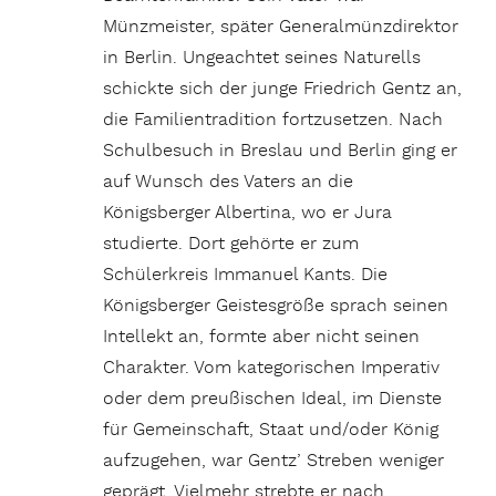
Münzmeister, später Generalmünzdirektor
in Berlin. Ungeachtet seines Naturells
schickte sich der junge Friedrich Gentz an,
die Familientradition fortzusetzen. Nach
Schulbesuch in Breslau und Berlin ging er
auf Wunsch des Vaters an die
Königsberger Albertina, wo er Jura
studierte. Dort gehörte er zum
Schülerkreis Immanuel Kants. Die
Königsberger Geistesgröße sprach seinen
Intellekt an, formte aber nicht seinen
Charakter. Vom kategorischen Imperativ
oder dem preußischen Ideal, im Dienste
für Gemeinschaft, Staat und/oder König
aufzugehen, war Gentz’ Streben weniger
geprägt. Vielmehr strebte er nach