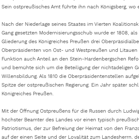
Sein ostpreußisches Amt führte ihn nach Königsberg, wo e
Nach der Niederlage seines Staates im Vierten Koalition
Gang gesetzten Modernisierungsschub wurde er 1808, als 
Gliederung des Königreiches Preußen drei Oberpräsidialb
Oberpräsidenten von Ost- und Westpreußen und Litauen 
Funktion auch Anteil an den Stein-Hardenbergschen Refor
und bemühte sich um die Beteiligung der nichtadeligen Gu
Willensbildung. Als 1810 die Oberpräsidentenstellen aufge
Spitze der ostpreußischen Regierung. Ein Jahr später sch
Königreiches Preußen.
Mit der Öffnung Ostpreußens für die Russen durch Ludwig
höchster Beamter des Landes vor einen typisch preußisch
Patriotismus, der zur Befreiung der Heimat von den Fran
auf der einen Seite und der Loyalität zum Landesherrn,