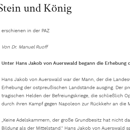
Stein und König
erschienen in der PAZ
Von Dr. Manuel Ruoff
Unter Hans Jakob von Auerswald begann die Erhebung 
Hans Jakob von Auerswald war der Mann, der die Landesv
Erhebung der ostpreußischen Landstände ausging. Der pr
tragischen Helden der Befreiungskriege, die schließlich O
durch ihren Kampf gegen Napoleon zur Rückkehr an die M
„Keine Adelskammern, der große Grundbesitz hat nicht das
Bildung als der Mittelstand.“ Hans Jakob von Auerswald sp