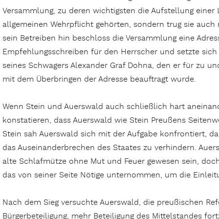
Versammlung, zu deren wichtigsten die Aufstellung einer
allgemeinen Wehrpflicht gehörten, sondern trug sie auch m
sein Betreiben hin beschloss die Versammlung eine Adress
Empfehlungsschreiben für den Herrscher und setzte sich
seines Schwagers Alexander Graf Dohna, den er für zu un
mit dem Überbringen der Adresse beauftragt wurde.
Wenn Stein und Auerswald auch schließlich hart aneinande
konstatieren, dass Auerswald wie Stein Preußens Seitenw
Stein sah Auerswald sich mit der Aufgabe konfrontiert, 
das Auseinanderbrechen des Staates zu verhindern. Auer
alte Schlafmütze ohne Mut und Feuer gewesen sein, doch 
das von seiner Seite Nötige unternommen, um die Einleit
Nach dem Sieg versuchte Auerswald, die preußischen R
Bürgerbeteiligung, mehr Beteiligung des Mittelstandes for