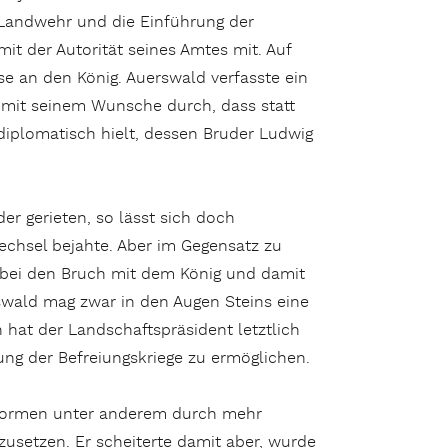
 Landwehr und die Einführung der
it der Autorität seines Amtes mit. Auf
e an den König. Auerswald verfasste ein
 mit seinem Wunsche durch, dass statt
diplomatisch hielt, dessen Bruder Ludwig
r gerieten, so lässt sich doch
echsel bejahte. Aber im Gegensatz zu
dabei den Bruch mit dem König und damit
swald mag zwar in den Augen Steins eine
hat der Landschaftspräsident letztlich
ung der Befreiungskriege zu ermöglichen.
eformen unter anderem durch mehr
tzusetzen. Er scheiterte damit aber, wurde