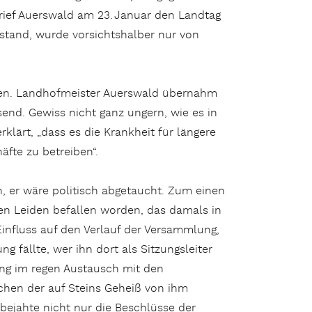
ief Auerswald am 23. Januar den Landtag
ustand, wurde vorsichtshalber nur von
en. Landhofmeister Auerswald übernahm
end. Gewiss nicht ganz ungern, wie es in
erklärt, „dass es die Krankheit für längere
fte zu betreiben“.
, er wäre politisch abgetaucht. Zum einen
en Leiden befallen worden, das damals in
influss auf den Verlauf der Versammlung,
g fällte, wer ihn dort als Sitzungsleiter
ng im regen Austausch mit den
chen der auf Steins Geheiß von ihm
ejahte nicht nur die Beschlüsse der