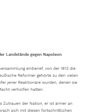
der Landstände gegen Napoleon
ersammlung einberief, von der 1813 die
eußische Reformer gehörte zu den vielen
pfer jener Reaktionäre wurden, denen sie
acht verholfen hatten.
 Zutrauen der Nation, er ist ärmer an
rach sich mit diesen fortschrittlichen