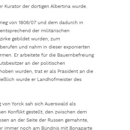
r Kurator der dortigen Albertina wurde.
skrieg von 1806/07 und dem dadurch in
entsprechend der militärischen
ezirke gebildet wurden, zum
berufen und nahm in dieser exponierten
men. Er arbeitete für die Bauernbefreiung
tsbesitzer an der politischen
hoben wurden, trat er als Präsident an die
ließlich wurde er Landhofmeister des
 von Yorck sah sich Auerswald als
en Konflikt gestellt, den zwischen dem
zosen an der Seite der Russen gemahnte,
 der immer noch am Bündnis mit Bonaparte