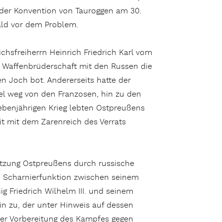
it der Konvention von Tauroggen am 30.
ald vor dem Problem.
ichsfreiherrn Heinrich Friedrich Karl vom
 Waffenbrüderschaft mit den Russen die
 Joch bot. Andererseits hatte der
sel weg von den Franzosen, hin zu den
benjährigen Krieg lebten Ostpreußens
 mit dem Zarenreich des Verrats
tzung Ostpreußens durch russische
e Scharnierfunktion zwischen seinem
 Friedrich Wilhelm III. und seinem
n zu, der unter Hinweis auf dessen
der Vorbereitung des Kampfes gegen