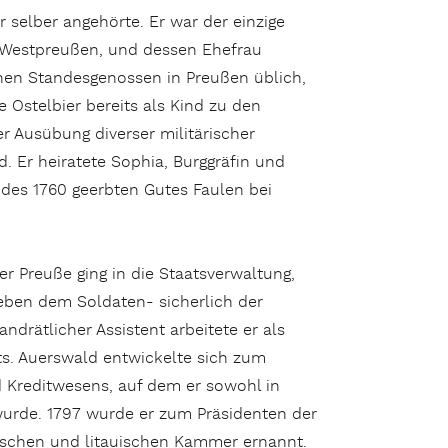
r selber angehörte. Er war der einzige
n Westpreußen, und dessen Ehefrau
nen Standesgenossen in Preußen üblich,
e Ostelbier bereits als Kind zu den
r Ausübung diverser militärischer
. Er heiratete Sophia, Burggräfin und
des 1760 geerbten Gutes Faulen bei
er Preuße ging in die Staatsverwaltung,
eben dem Soldaten- sicherlich der
andrätlicher Assistent arbeitete er als
s. Auerswald entwickelte sich zum
 Kreditwesens, auf dem er sowohl in
urde. 1797 wurde er zum Präsidenten der
ischen und litauischen Kammer ernannt.