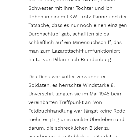
Schwester mit ihrer Tochter und ich
flohen in einem LKW. Trotz Panne und der
Tatsache, dass es nur noch einen einzigen
Durchschlupf gab, schafften sie es
schließlich auf ein Minensuchschiff, das
man zum Lazarettschiff umfunktioniert
hatte, von Pillau nach Brandenburg.
Das Deck war voller verwundeter
Soldaten, es herrschte Windstärke 8.
Unversehrt langten sie im Mai 1945 beim
vereinbarten Treffpunkt an. Von
Feldbuchhandlung war längst keine Rede
mehr, es ging ums nackte Überleben und
darum, die schrecklichen Bilder zu
verarbeiten, den Anblick des Soldaten,