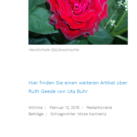
Herzlichste Glückwünsche
Hier finden Sie einen weiteren Artikel über
Ruth Geede von Uta Buhr
Wöhlke
Februar 12, 2016
Redaktionelle
Beiträge
Schlagwörter:
Mose Karlheinz