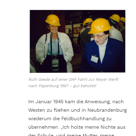
Ruth Geede auf einer DAP Fahrt zur Meyer Werft
nach Papenburg 1997 – gut behütet!
Im Januar 1945 kam die Anweisung, nach
Westen zu fliehen und in Neubrandenburg
wiederum die Feldbuchhandlung zu
übernehmen. „Ich holte meine Nichte aus
der Schule, und meine Mutter, meine