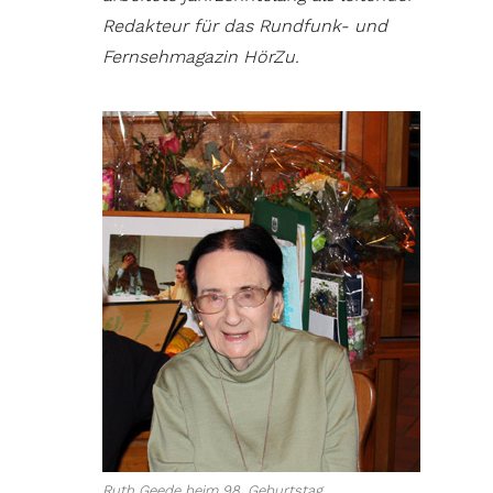
Redakteur für das Rundfunk- und
Fernsehmagazin HörZu.
Ruth Geede beim 98. Geburtstag