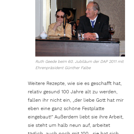
Ruth Geede beim 60. Jubiläum der DAP 2011 mit
Ehrenpräsident Günther Falbe
Weitere Rezepte, wie sie es geschafft hat,
relativ gesund 100 Jahre alt zu werden,
fallen ihr nicht ein, „der liebe Gott hat mir
eben eine ganz schöne Festplatte
eingebaut!“ Außerdem liebt sie ihre Arbeit,
sie steht um halb neun auf, arbeitet
täglich, auch noch mit 100 , sie hat sich