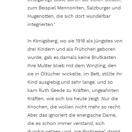
zum Beispiel Mennoniten, Salzburger und
Hugenotten, die sich dort wunderbar
integrierten.“
In Königsberg, wo sie 1916 als jüngstes von
drei Kindern und als Frühchen geboren
wurde, gab es damals keine Brutkästen.
Ihre Mutter blieb mit dem Winzling, den
sie in Öltücher wickelte, im Bett, stillte ihr
Kind ausgiebig und sehr lange, und so
kam Ruth Geede zu Kräften, ungeahnten
Kräften, wie sich bis heute zeigt. Nur die
Knochen, die wollen nicht mehr so recht.
Aber das ignoriert die energische Dame,
die es schon immer verstand, sich
durchzusetzen und „nie Probleme“ damit