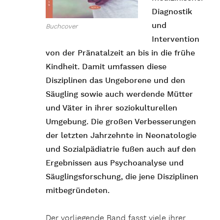
Diagnostik
und
Buchcover
Intervention
von der Pränatalzeit an bis in die frühe
Kindheit. Damit umfassen diese
Disziplinen das Ungeborene und den
Säugling sowie auch werdende Mütter
und Väter in ihrer soziokulturellen
Umgebung. Die großen Verbesserungen
der letzten Jahrzehnte in Neonatologie
und Sozialpädiatrie fußen auch auf den
Ergebnissen aus Psychoanalyse und
Säuglingsforschung, die jene Disziplinen
mitbegründeten.
Der vorliegende Band fasst viele ihrer