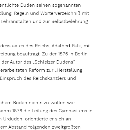
ffentlichte Duden seinen sogenannten
dlung, Regeln und Wörterverzeichniß mit
 Lehranstalten und zur Selbstbelehrung
esstaates des Reichs, Adalbert Falk, mit
ibung beauftragt. Zu der 1876 in Berlin
 der Autor des „Schleizer Dudens“
t erarbeiteten Reform zur „Herstellung
 Einspruch des Reichskanzlers und
chem Boden nichts zu wollen war.
rnahm 1876 die Leitung des Gymnasiums in
 Urduden, orientierte er sich an
ßem Abstand folgenden zweitgrößten