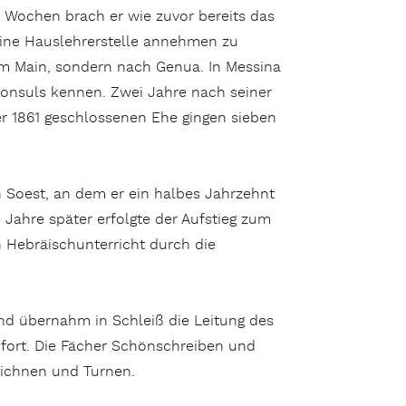
 Wochen brach er wie zuvor bereits das
eine Hauslehrerstelle annehmen zu
 am Main, sondern nach Genua. In Messina
Konsuls kennen. Zwei Jahre nach seiner
r 1861 geschlossenen Ehe gingen sieben
 Soest, an dem er ein halbes Jahrzehnt
 Jahre später erfolgte der Aufstieg zum
en Hebräischunterricht durch die
nd übernahm in Schleiß die Leitung des
fort. Die Fächer Schönschreiben und
eichnen und Turnen.