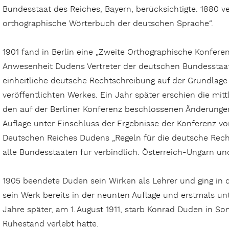
Bundesstaat des Reiches, Bayern, berücksichtigte. 1880 ver
orthographische Wörterbuch der deutschen Sprache“.
1901 fand in Berlin eine „Zweite Orthographische Konferenz“
Anwesenheit Dudens Vertreter der deutschen Bundesstaat
einheitliche deutsche Rechtschreibung auf der Grundlage
veröffentlichten Werkes. Ein Jahr später erschien die mitt
den auf der Berliner Konferenz beschlossenen Änderunge
Auflage unter Einschluss der Ergebnisse der Konferenz vo
Deutschen Reiches Dudens „Regeln für die deutsche Rech
alle Bundesstaaten für verbindlich. Österreich-Ungarn un
1905 beendete Duden sein Wirken als Lehrer und ging in 
sein Werk bereits in der neunten Auflage und erstmals un
Jahre später, am 1. August 1911, starb Konrad Duden in S
Ruhestand verlebt hatte.