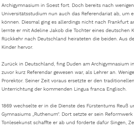
Archigymnasium in Soest fort. Doch bereits nach wenigen
Universitätsstudium nun auch das Referendariat ab, um 
können. Diesmal ging es allerdings nicht nach Frankfurt
lernte er mit Adeline Jakob die Tochter eines deutschen 
Rückkehr nach Deutschland heirateten die beiden. Aus de
Kinder hervor.
Zurück in Deutschland, fing Duden am Archigymnasium in
zuvor kurz Referendar gewesen war, als Lehrer an. Wenige
Prorektor. Seiner Zeit voraus ersetzte er den traditionell
Unterrichtung der kommenden Lingua franca Englisch.
1869 wechselte er in die Dienste des Fürstentums Reuß u
Gymnasiums „Ruthenum“. Dort setzte er sein Reformwerk 
Tonlesekunst schaffte er ab und förderte dafür Singen, Z