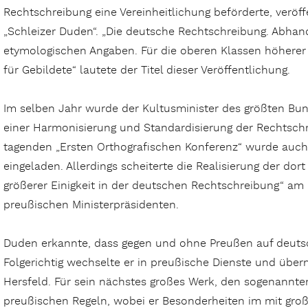
Rechtschreibung eine Vereinheitlichung beförderte, verö
„Schleizer Duden“. „Die deutsche Rechtschreibung. Abhan
etymologischen Angaben. Für die oberen Klassen höherer
für Gebildete“ lautete der Titel dieser Veröffentlichung.
Im selben Jahr wurde der Kultusminister des größten Bund
einer Harmonisierung und Standardisierung der Rechtschre
tagenden „Ersten Orthografischen Konferenz“ wurde auch
eingeladen. Allerdings scheiterte die Realisierung der dor
größerer Einigkeit in der deutschen Rechtschreibung“ am
preußischen Ministerpräsidenten.
Duden erkannte, dass gegen und ohne Preußen auf deuts
Folgerichtig wechselte er in preußische Dienste und übe
Hersfeld. Für sein nächstes großes Werk, den sogenannten
preußischen Regeln, wobei er Besonderheiten im mit gro