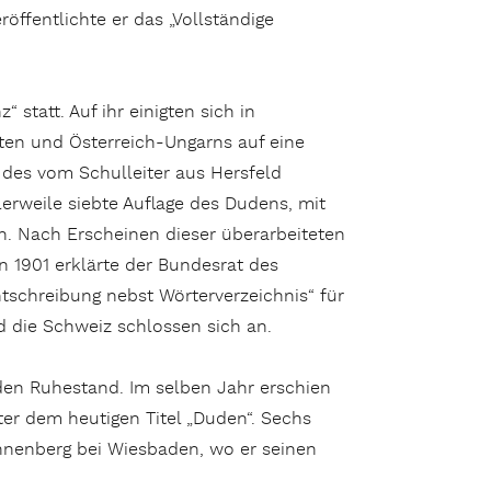
öffentlichte er das „Vollständige
 statt. Auf ihr einigten sich in
en und Österreich-Ungarns auf eine
 des vom Schulleiter aus Hersfeld
lerweile siebte Auflage des Dudens, mit
n. Nach Erscheinen dieser überarbeiteten
n 1901 erklärte der Bundesrat des
tschreibung nebst Wörterverzeichnis“ für
d die Schweiz schlossen sich an.
den Ruhestand. Im selben Jahr erschien
ter dem heutigen Titel „Duden“. Sechs
onnenberg bei Wiesbaden, wo er seinen