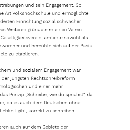
strebungen und sein Engagement. So
ine Art Volkshochschule und ermöglichte
rderten Einrichtung sozial schwächer
Des Weiteren gründete er einen Verein
Geselligkeitsverein, amtierte sowohl als
chworener und bemühte sich auf der Basis
iele zu etablieren.
ichem und sozialem Engagement war
i der jüngsten Rechtschreibreform
ymologischen und einer mehr
as Prinzip „Schreibe, wie du sprichst“, da
zialer, da es auch dem Deutschen ohne
chkeit gibt, korrekt zu schreiben.
deren auch auf dem Gebiete der