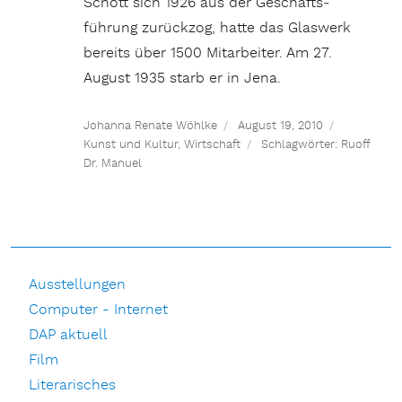
Schott sich 1926 aus der Geschäfts­
führung zurück­zog, hatte das Glaswerk
bereits über 1500 Mitarbeiter. Am 27.
August 1935 starb er in Jena.
Johanna Renate Wöhlke
August 19, 2010
Kunst und Kultur
,
Wirtschaft
Schlagwörter:
Ruoff
Dr. Manuel
Ausstellungen
Computer - Internet
DAP aktuell
Film
Literarisches