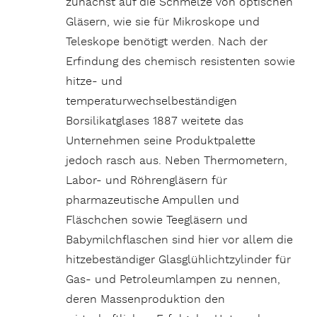
zunächst auf die Schmelze von optischen
Gläsern, wie sie für Mikroskope und
Teleskope benötigt werden. Nach der
Erfindung des chemisch resistenten sowie
hitze- und
temperaturwechselbeständigen
Borsilikatglases 1887 weitete das
Unternehmen seine Produktpalette
jedoch rasch aus. Neben Thermometern,
Labor- und Röhrengläsern für
pharmazeutische Ampullen und
Fläschchen sowie Teegläsern und
Babymilchflaschen sind hier vor allem die
hitzebeständiger Glasglühlichtzylinder für
Gas- und Petroleumlampen zu nennen,
deren Massenproduktion den