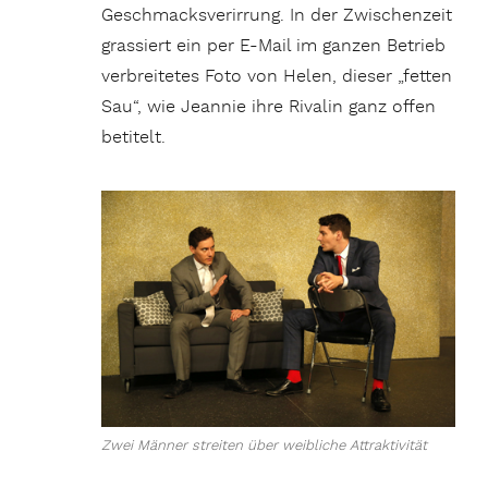
Geschmacksverirrung. In der Zwischenzeit
grassiert ein per E-Mail im ganzen Betrieb
verbreitetes Foto von Helen, dieser „fetten
Sau“, wie Jeannie ihre Rivalin ganz offen
betitelt.
Zwei Männer streiten über weibliche Attraktivität