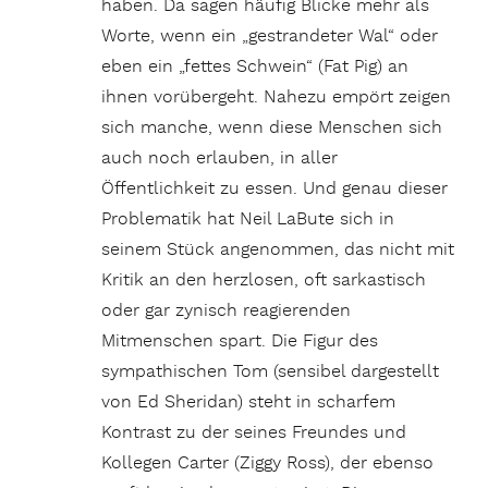
haben. Da sagen häufig Blicke mehr als
Worte, wenn ein „gestrandeter Wal“ oder
eben ein „fettes Schwein“ (Fat Pig) an
ihnen vorübergeht. Nahezu empört zeigen
sich manche, wenn diese Menschen sich
auch noch erlauben, in aller
Öffentlichkeit zu essen. Und genau dieser
Problematik hat Neil LaBute sich in
seinem Stück angenommen, das nicht mit
Kritik an den herzlosen, oft sarkastisch
oder gar zynisch reagierenden
Mitmenschen spart. Die Figur des
sympathischen Tom (sensibel dargestellt
von Ed Sheridan) steht in scharfem
Kontrast zu der seines Freundes und
Kollegen Carter (Ziggy Ross), der ebenso