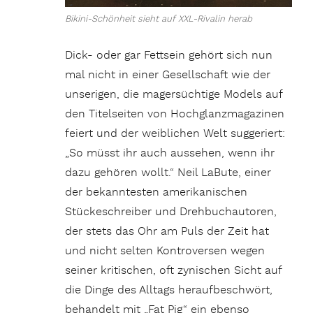
Bikini-Schönheit sieht auf XXL-Rivalin herab
Dick- oder gar Fettsein gehört sich nun
mal nicht in einer Gesellschaft wie der
unserigen, die magersüchtige Models auf
den Titelseiten von Hochglanzmagazinen
feiert und der weiblichen Welt suggeriert:
„So müsst ihr auch aussehen, wenn ihr
dazu gehören wollt.“ Neil LaBute, einer
der bekanntesten amerikanischen
Stückeschreiber und Drehbuchautoren,
der stets das Ohr am Puls der Zeit hat
und nicht selten Kontroversen wegen
seiner kritischen, oft zynischen Sicht auf
die Dinge des Alltags heraufbeschwört,
behandelt mit „Fat Pig“ ein ebenso