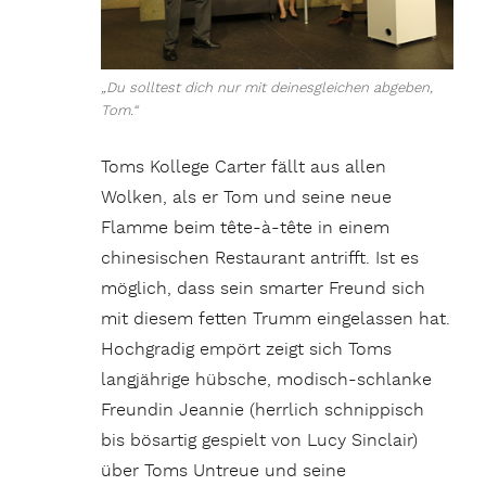
„Du solltest dich nur mit deinesgleichen abgeben,
Tom.“
Toms Kollege Carter fällt aus allen
Wolken, als er Tom und seine neue
Flamme beim tête-à-tête in einem
chinesischen Restaurant antrifft. Ist es
möglich, dass sein smarter Freund sich
mit diesem fetten Trumm eingelassen hat.
Hochgradig empört zeigt sich Toms
langjährige hübsche, modisch-schlanke
Freundin Jeannie (herrlich schnippisch
bis bösartig gespielt von Lucy Sinclair)
über Toms Untreue und seine