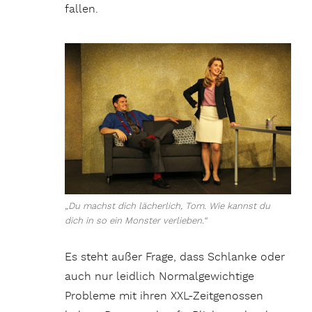
fallen.
„Du machst dich lächerlich, Tom. Wie kannst du
dich in so ein Monster verlieben.“
Es steht außer Frage, dass Schlanke oder
auch nur leidlich Normalgewichtige
Probleme mit ihren XXL-Zeitgenossen