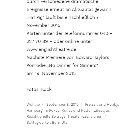
durch verschiedene dramatische
Ereignisse erneut an Aktualität gewann.
„Fat Pig“ läuft bis einschließlich 7.
November 2015
Karten unter der Telefonnummer 040 –
227 70 89 – oder online unter
www.englishtheatre.de
Nächste Premiere von Edward Taylors
Komödie „No Dinner for Sinners“
am 19. November 2015
Fotos: Kock
Wöhlke
September 8, 2015
Freizeit und Hobby
,
Hamburg im Fokus
,
Kunst und Kultur
,
Lifestyle
,
Redaktionelle Beiträge
,
Theaterrezensionen
Schlagwörter:
Buhr Uta