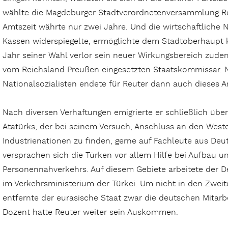
wählte die Magdeburger Stadtverordnetenversammlung Re
Amtszeit währte nur zwei Jahre. Und die wirtschaftliche 
Kassen widerspiegelte, ermöglichte dem Stadtoberhaupt 
Jahr seiner Wahl verlor sein neuer Wirkungsbereich zude
vom Reichsland Preußen eingesetzten Staatskommissar. N
Nationalsozialisten endete für Reuter dann auch dieses A
Nach diversen Verhaftungen emigrierte er schließlich über
Atatürks, der bei seinem Versuch, Anschluss an den West
Industrienationen zu finden, gerne auf Fachleute aus Deut
versprachen sich die Türken vor allem Hilfe bei Aufbau u
Personennahverkehrs. Auf diesem Gebiete arbeitete der D
im Verkehrsministerium der Türkei. Um nicht in den Zwei
entfernte der eurasische Staat zwar die deutschen Mitarbe
Dozent hatte Reuter weiter sein Auskommen.