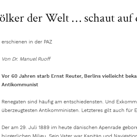
ölker der Welt … schaut auf 
erschienen in der PAZ
Von Dr. Manuel Ruoff
Vor 60 Jahren starb Ernst Reuter, Berlins vielleicht be
Antikommunist
Renegaten sind häufig am entschiedensten. Und Exkommun
überzeugtesten Antikomministen. Letzteres gilt auch für E
Der am 29. Juli 1889 im heute dänischen Apenrade gebo
bürgerlichen Milieu. Sein Vater war Kapitän und Navigati