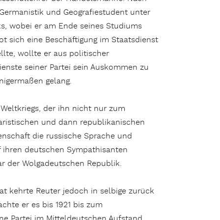
Germanistik und Geografiestudent unter
ks, wobei er am Ende seines Studiums
ot sich eine Beschäftigung im Staatsdienst
lte, wollte er aus politischer
Dienste seiner Partei sein Auskommen zu
inigermaßen gelang.
Weltkriegs, der ihn nicht nur zum
aristischen und dann republikanischen
genschaft die russische Sprache und
uf ihren deutschen Sympathisanten
r der Wolgadeutschen Republik.
 kehrte Reuter jedoch in selbige zurück
achte er es bis 1921 bis zum
eine Partei im Mitteldeutschen Aufstand