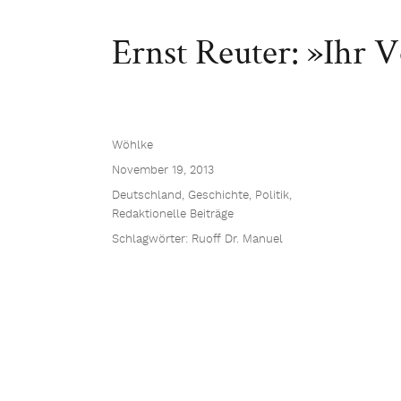
Ernst Reuter: »Ihr V
Wöhlke
November 19, 2013
Deutschland
,
Geschichte
,
Politik
,
Redaktionelle Beiträge
Schlagwörter:
Ruoff Dr. Manuel