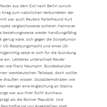
euter aus dem Exil nach Berlin zurück.
n Krieg zum natürlichen Verbündeten der
nnt war auch Reuters Parteifreund Kurt
wjets vergleichsweise sicheren Hannover
es beziehungsweise wieder handlungsfähig
 genug wäre, sich gegen die Sowjetunion
 der US-Besatzungsmacht und eines US-
lgerichtig setze er sich für die Gründung
e ein. Letzteres unterschied Reuter
den wie Franz Neumann. Bundeskanzler
nen westdeutschen Teilstaat, doch wollte
rne draußen wissen. Sozialdemokraten wie
en weniger eine Angleichung an Stalins
orge war aus ihrer Sicht durchaus
prägt als die Bonner Republik. Und
 Beschäftigung von Angestellten statt