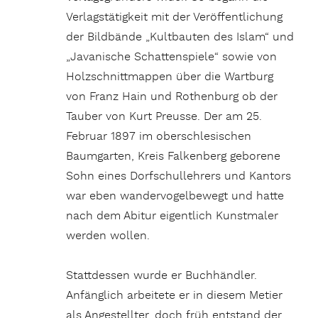
Verlagstätigkeit mit der Veröffentlichung
der Bildbände „Kultbauten des Islam“ und
„Javanische Schattenspiele“ sowie von
Holzschnittmappen über die Wartburg
von Franz Hain und Rothenburg ob der
Tauber von Kurt Preusse. Der am 25.
Februar 1897 im oberschlesischen
Baumgarten, Kreis Falkenberg geborene
Sohn eines Dorfschullehrers und Kantors
war eben wandervogelbewegt und hatte
nach dem Abitur eigentlich Kunstmaler
werden wollen.
Stattdessen wurde er Buchhändler.
Anfänglich arbeitete er in diesem Metier
als Angestellter, doch früh entstand der