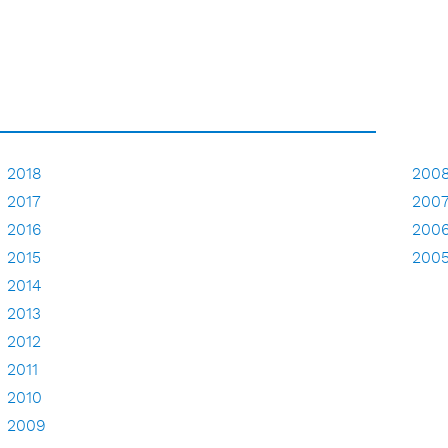
2018
200
2017
200
2016
200
2015
200
2014
2013
2012
2011
2010
2009