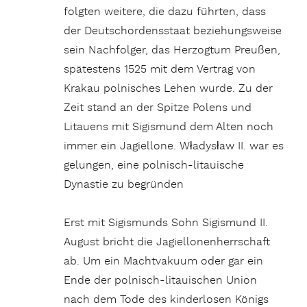
folgten weitere, die dazu führten, dass
der Deutschordensstaat beziehungsweise
sein Nachfolger, das Herzogtum Preußen,
spätes­tens 1525 mit dem Vertrag von
Krakau polnisches Lehen wurde. Zu der
Zeit stand an der Spitze Polens und
Litauens mit Sigismund dem Alten noch
immer ein Jagiellone. Władysław II. war es
gelungen, eine polnisch-litauische
Dynastie zu begründen
Erst mit Sigismunds Sohn Sigismund II.
August bricht die Jagiellonenherrschaft
ab. Um ein Machtvakuum oder gar ein
Ende der polnisch-litauischen Union
nach dem Tode des kinderlosen Königs