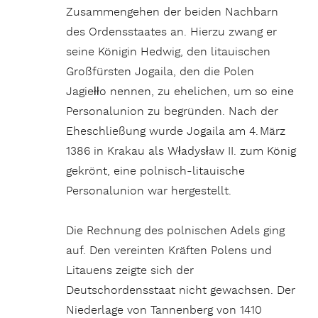
Zusammengehen der beiden Nachbarn
des Ordensstaates an. Hierzu zwang er
seine Königin Hedwig, den litauischen
Großfürsten Jogaila, den die Polen
Jagiełło nennen, zu ehelichen, um so eine
Personalunion zu begründen. Nach der
Eheschließung wurde Jogaila am 4. März
1386 in Krakau als Włady­sław II. zum König
gekrönt, eine polnisch-litauische
Personalunion war hergestellt.
Die Rechnung des polnischen Adels ging
auf. Den vereinten Kräften Polens und
Litauens zeigte sich der
Deutschordensstaat nicht gewachsen. Der
Niederlage von Tannenberg von 1410