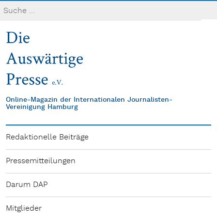
Online-Magazin der Internationalen Journalisten-
Vereinigung Hamburg
Redaktionelle Beiträge
Pressemitteilungen
Darum DAP
Mitglieder