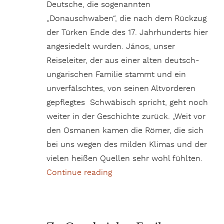
Deutsche, die sogenannten
„Donauschwaben“, die nach dem Rückzug
der Türken Ende des 17. Jahrhunderts hier
angesiedelt wurden. János, unser
Reiseleiter, der aus einer alten deutsch-
ungarischen Familie stammt und ein
unverfälschtes, von seinen Altvorderen
gepflegtes Schwäbisch spricht, geht noch
weiter in der Geschichte zurück. „Weit vor
den Osmanen kamen die Römer, die sich
bei uns wegen des milden Klimas und der
vielen heißen Quellen sehr wohl fühlten.
Continue reading
„Pécs – Kaleidoskop der Völk