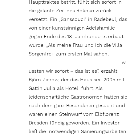
Haupttraktes betritt, fühlt sich sofort in
die galante Zeit des Rokoko zurück
versetzt. Ein „Sanssouci“ in Radebeul, das
von einer kunstsinnigen Adelsfamilie
gegen Ende des 18. Jahrhunderts erbaut
wurde. „Als meine Frau und ich die Villa
Sorgenfrei zum ersten
Mal sahen,
w
ussten wir sofort – das ist es“, erzählt
Björn Zierow, der das Haus seit 2005 mit
Gattin Julia als Hotel führt. Als
leidenschaftliche Gastronomen hatten sie
nach dem ganz Besonderen gesucht und
waren einen Steinwurf vom Elbflorenz
Dresden fündig geworden. Ein Investor
ließ die notwendigen Sanierungsarbeiten