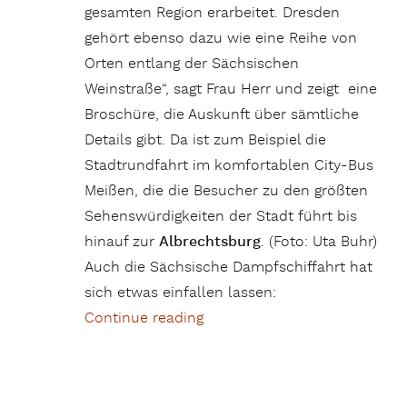
Meißen, die die Besucher zu den größten
Sehenswürdigkeiten der Stadt führt bis
hinauf zur
Albrechtsburg
. (Foto: Uta Buhr)
Auch die Sächsische Dampfschiffahrt hat
sich etwas einfallen lassen:
Continue reading
„Meißen – Wiege Sachsens, G
Celle – Herzögliche Residenz
mit sprechenden Laternen
Von Uta Buhr
Die