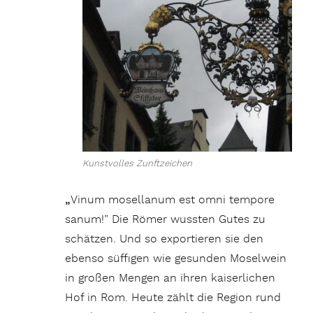
Kunstvolles Zunftzeichen
„
Vinum mosellanum est omni tempore
sanum!” Die Römer wussten Gutes zu
schätzen. Und so exportieren sie den
ebenso süffigen wie gesunden Moselwein
in großen Mengen an ihren kaiserlichen
Hof in Rom. Heute zählt die Region rund