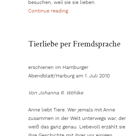
besuchen, weil sie sie lieben.
Continue reading
„Helgoland sucht einen neue
Tierliebe per Fremdsprache
erschienen im Hamburger
Abendblatt/Harburg am 1. Juli 2010
Von Johanna R. Wöhlke
Anne liebt Tiere. Wer jemals mit Anne
zusammen in der Welt unterwegs war, der
weiß das ganz genau. Liebevoll erzählt sie
ihre Geschichte mit ihrer vor einigen