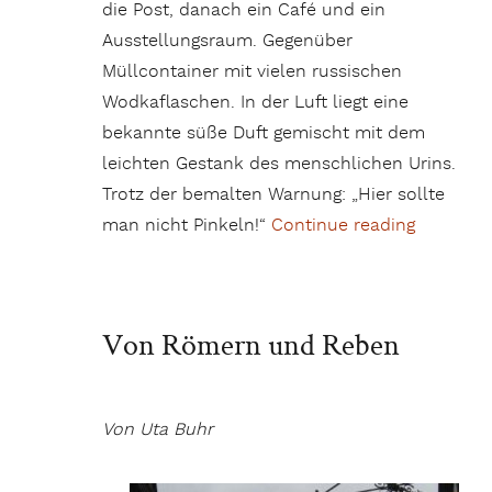
die Post, danach ein Café und ein
Ausstellungsraum. Gegenüber
Müllcontainer mit vielen russischen
Wodkaflaschen. In der Luft liegt eine
bekannte süße Duft gemischt mit dem
leichten Gestank des menschlichen Urins.
Trotz der bemalten Warnung: „Hier sollte
man nicht Pinkeln!“
Continue reading
„Christi
Von Römern und Reben
Von Uta Buhr