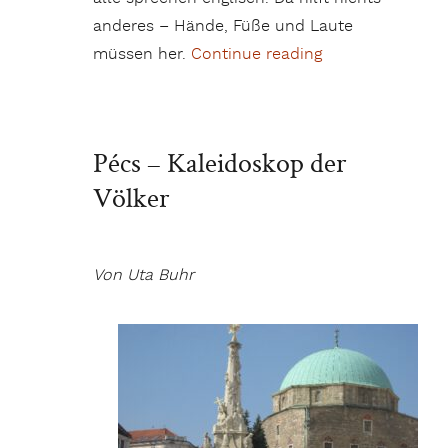
anderes – Hände, Füße und Laute
müssen her.
Continue reading
„Tierliebe per F
Pécs – Kaleidoskop der
Völker
Von Uta Buhr