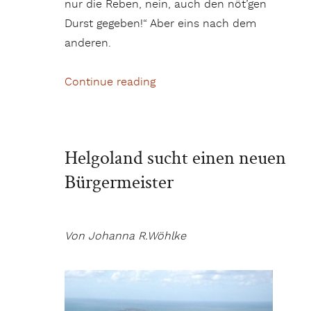
nur die Reben, nein, auch den nöt’gen
Durst gegeben!“ Aber eins nach dem
anderen.
Continue reading
„Von Römern und Reben“
Helgoland sucht einen neuen
Bürgermeister
Von Johanna R.Wöhlke