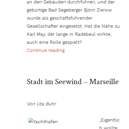
an den Gebäuden durchführen, und der
gebürtige Bad Segeberger Björn Zierow
wurde als geschäftsführender
Gesellschafter eingesetzt. Hat die Nähe zu
Karl May, der lange in Radebeul wirkte,
auch eine Rolle gespielt?
Continue reading
„Zu Gast bei den Freiherren v
Stadt im Seewind – Marseille
Von Uta Buhr
„Eigentlic
h wollte