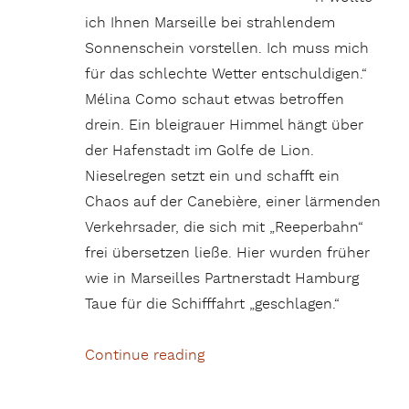
ich Ihnen Marseille bei strahlendem
Sonnenschein vorstellen. Ich muss mich
für das schlechte Wetter entschuldigen.“
Mélina Como schaut etwas betroffen
drein. Ein bleigrauer Himmel hängt über
der Hafenstadt im Golfe de Lion.
Nieselregen setzt ein und schafft ein
Chaos auf der Canebière, einer lärmenden
Verkehrsader, die sich mit „Reeperbahn“
frei übersetzen ließe. Hier wurden früher
wie in Marseilles Partnerstadt Hamburg
Taue für die Schifffahrt „geschlagen.“
Continue reading
„Stadt im Seewind – Marseill