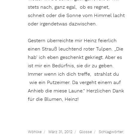
stets nach, ganz egal, ob es regnet,
schneit oder die Sonne vom Himmel lacht
oder irgendetwas dazwischen.
Gestern überreichte mir Heinz feierlich
einen Strauß leuchtend roter Tulpen. „Die
hab’ ich eben geschenkt gekriegt. Aber es
ist mir ein Bedürfnis, sie dir zu geben.
Immer wenn ich dich treffe, strahlst du
wie ein Putzeimer. Da vergeht einem auf
Anhieb die miese Laune.“ Herzlichen Dank
für die Blumen, Heinz!
Wöhlke
März 31, 2012
Glosse
Schlagwörter: