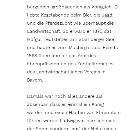
bürgerlich-großbäuerlich als königlich. Er
liebte Kegelabende beim Bier, die Jagd
und die Pferdezucht wie überhaupt die
Landwirtschaft. So erwarb er 1875 das
Hofgut Leutstetten am Starnberger See
und baute es zum Mustergut aus. Bereits
1868 übernahm er das Amt des
Ehrenpräsidenten des Zentralkomitees
des Landwirtschaftlichen Vereins in
Bayern.
Damals war noch alles andere als
absehbar, dass er einmal ein König
werden und einen Haufen von Ehrentiteln
führen würde. Ludwig war nämlich nicht
der Sohn, sondern „nur“ der Neffe eines