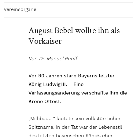
Vereinsorgane
August Bebel wollte ihn als
Vorkaiser
Von Dr. Manuel Ruoff
Vor 90 Jahren starb Bayerns letzter
König Ludwig III. – Eine
Verfassungsänderung verschaffte ihm die
Krone Ottos I.
„Millibauer“ lautete sein volkstümlicher
Spitzname. In der Tat war der Lebensstil
des letzten bayerischen Königs eher