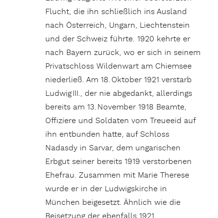
Flucht, die ihn schließlich ins Ausland
nach Österreich, Ungarn, Liechtenstein
und der Schweiz führte. 1920 kehrte er
nach Bayern zurück, wo er sich in seinem
Privatschloss Wildenwart am Chiemsee
niederließ. Am 18. Oktober 1921 verstarb
Ludwig III., der nie abgedankt, allerdings
bereits am 13. November 1918 Beamte,
Offiziere und Soldaten vom Treueeid auf
ihn entbunden hatte, auf Schloss
Nadasdy in Sarvar, dem ungarischen
Erbgut seiner bereits 1919 verstorbenen
Ehefrau. Zusammen mit Marie Therese
wurde er in der Ludwigskirche in
München beigesetzt. Ähnlich wie die
Beisetzung der ebenfalls 1921