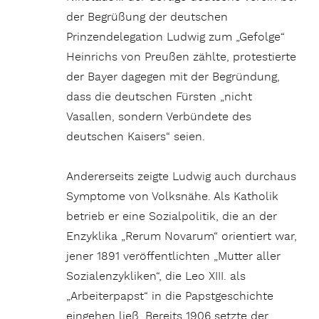
der Begrüßung der deutschen
Prinzendelegation Ludwig zum „Gefolge“
Heinrichs von Preußen zählte, protestierte
der Bayer dagegen mit der Begründung,
dass die deutschen Fürsten „nicht
Vasallen, sondern Verbündete des
deutschen Kaisers“ seien.
Andererseits zeigte Ludwig auch durchaus
Symptome von Volksnähe. Als Katholik
betrieb er eine Sozialpolitik, die an der
Enzyklika „Rerum Novarum“ orientiert war,
jener 1891 veröffentlichten „Mutter aller
Sozialenzykliken“, die Leo XIII. als
„Arbeiterpapst“ in die Papstgeschichte
eingehen ließ. Bereits 1906 setzte der