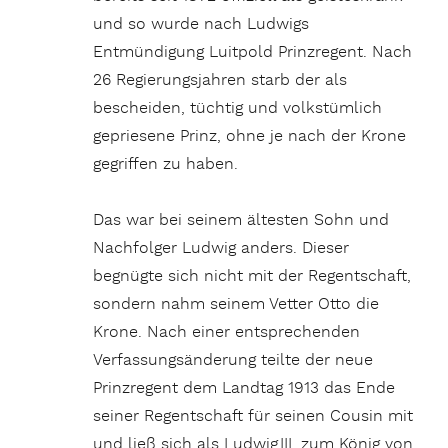
und so wurde nach Ludwigs
Entmündigung Luitpold Prinzregent. Nach
26 Regierungsjahren starb der als
bescheiden, tüchtig und volkstümlich
gepriesene Prinz, ohne je nach der Krone
gegriffen zu haben.
Das war bei seinem ältesten Sohn und
Nachfolger Ludwig anders. Dieser
begnügte sich nicht mit der Regentschaft,
sondern nahm seinem Vetter Otto die
Krone. Nach einer entsprechenden
Verfassungsänderung teilte der neue
Prinzregent dem Landtag 1913 das Ende
seiner Regentschaft für seinen Cousin mit
und ließ sich als Ludwig III. zum König von