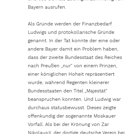
Bayern ausrufen.
Als Gründe werden der Finanzbedarf
Ludwigs und protokollarische Gründe
genannt. In der Tat konnte der eine oder
andere Bayer damit ein Problem haben,
dass der zweite Bundesstaat des Reiches
nach Preußen „nur“ von einem Prinzen,
einer königlichen Hoheit repräsentiert
wurde, während Regenten kleinerer
Bundesstaaten den Titel „Majestät“
beanspruchen konnten. Und Ludwig war
durchaus statusbewusst. Dieses zeigte
offenkundig der sogenannte Moskauer
Vorfall. Als bei der Krönung von Zar
Nikolaus II. der dortige deutsche Verein bei