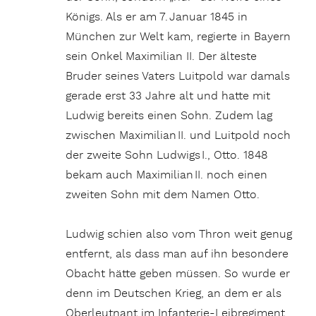
Königs. Als er am 7. Januar 1845 in
München zur Welt kam, regierte in Bayern
sein Onkel Maximilian II. Der älteste
Bruder seines Vaters Luitpold war damals
gerade erst 33 Jahre alt und hatte mit
Ludwig bereits einen Sohn. Zudem lag
zwischen Maximilian II. und Luitpold noch
der zweite Sohn Ludwigs I., Otto. 1848
bekam auch Maximilian II. noch einen
zweiten Sohn mit dem Namen Otto.
Ludwig schien also vom Thron weit genug
entfernt, als dass man auf ihn besondere
Obacht hätte geben müssen. So wurde er
denn im Deutschen Krieg, an dem er als
Oberleutnant im Infanterie-Leibregiment