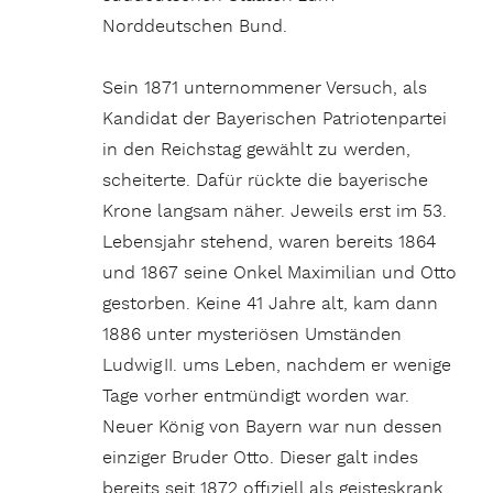
Norddeutschen Bund.
Sein 1871 unternommener Versuch, als
Kandidat der Bayerischen Patriotenpartei
in den Reichstag gewählt zu werden,
scheiterte. Dafür rückte die bayerische
Krone langsam näher. Jeweils erst im 53.
Lebensjahr stehend, waren bereits 1864
und 1867 seine Onkel Maximilian und Otto
gestorben. Keine 41 Jahre alt, kam dann
1886 unter mysteriösen Umständen
Ludwig II. ums Leben, nachdem er wenige
Tage vorher entmündigt worden war.
Neuer König von Bayern war nun dessen
einziger Bruder Otto. Dieser galt indes
bereits seit 1872 offiziell als geisteskrank