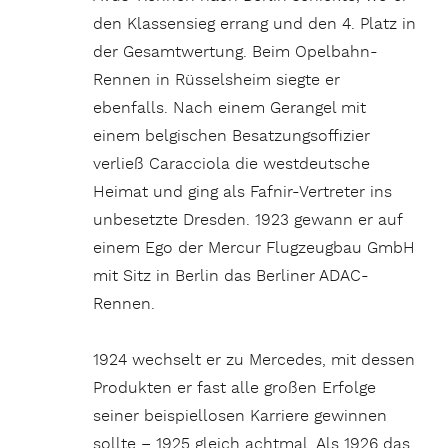
den Klassensieg errang und den 4. Platz in
der Gesamtwertung. Beim Opelbahn-
Rennen in Rüsselsheim siegte er
ebenfalls. Nach einem Gerangel mit
einem belgischen Besatzungsoffizier
verließ Caracciola die westdeutsche
Heimat und ging als Fafnir-Vertreter ins
unbesetzte Dresden. 1923 gewann er auf
einem Ego der Mercur Flugzeugbau GmbH
mit Sitz in Berlin das Berliner ADAC-
Rennen.
1924 wechselt er zu Mercedes, mit dessen
Produkten er fast alle großen Erfolge
seiner beispiellosen Karriere gewinnen
sollte – 1925 gleich achtmal. Als 1926 das