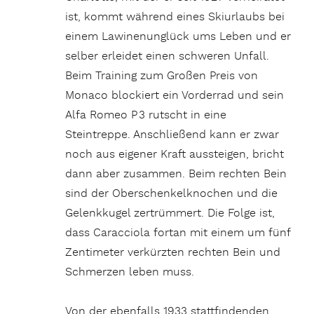
ist, kommt während eines Skiurlaubs bei
einem Lawinenunglück ums Leben und er
selber erleidet einen schweren Unfall.
Beim Training zum Großen Preis von
Monaco blockiert ein Vorderrad und sein
Alfa Romeo P 3 rutscht in eine
Steintreppe. Anschließend kann er zwar
noch aus eigener Kraft aussteigen, bricht
dann aber zusammen. Beim rechten Bein
sind der Oberschenkelknochen und die
Gelenkkugel zertrümmert. Die Folge ist,
dass Caracciola fortan mit einem um fünf
Zentimeter verkürzten rechten Bein und
Schmerzen leben muss.
Von der ebenfalls 1933 stattfindenden