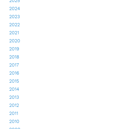
2025
2024
2023
2022
2021
2020
2019
2018
2017
2016
2015
2014
2013
2012
2011
2010