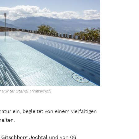
Günter Standl (Tratterhof)
tur ein, begleitet von einem vielfältigen
heiten
.
Gitschberg Jochtal
und von 06.