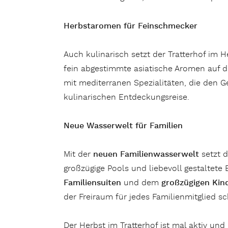
Herbstaromen für Feinschmecker
Auch kulinarisch setzt der Tratterhof im
fein abgestimmte asiatische Aromen auf di
mit mediterranen Spezialitäten, die den
kulinarischen Entdeckungsreise.
Neue Wasserwelt für Familien
Mit der
neuen Familienwasserwelt
setzt d
großzügige Pools und liebevoll gestalte
Familiensuiten
und dem
großzügigen Kind
der Freiraum für jedes Familienmitglied sch
Der Herbst im Tratterhof ist mal aktiv un