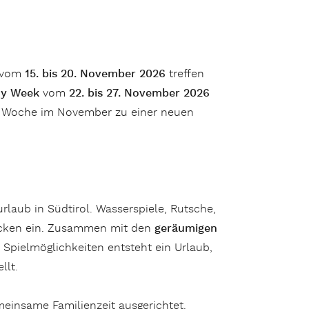
vom
15. bis 20. November 2026
treffen
ny Week
vom
22. bis 27. November
2026
de Woche im November zu einer neuen
rlaub in Südtirol. Wasserspiele, Rutsche,
decken ein. Zusammen mit den
geräumigen
Spielmöglichkeiten entsteht ein Urlaub,
llt.
meinsame Familienzeit ausgerichtet.