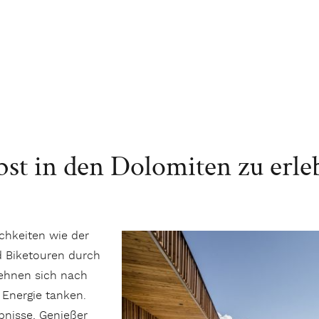
st in den Dolomiten zu erle
ichkeiten wie der
 Biketouren durch
sehnen sich nach
Energie tanken.
nisse, Genießer