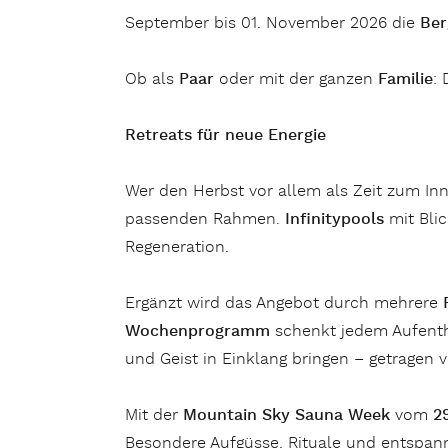
September bis 01. November 2026 die
Ber
Ob als
Paar
oder mit der ganzen
Familie
:
Retreats für neue Energie
Wer den Herbst vor allem als Zeit zum Inn
passenden Rahmen.
Infinitypools
mit Blic
Regeneration.
Ergänzt wird das Angebot durch mehrere
Wochenprogramm
schenkt jedem Aufentha
und Geist in Einklang bringen – getragen 
Mit der
Mountain Sky Sauna Week
vom
2
Besondere Aufgüsse, Rituale und entspan