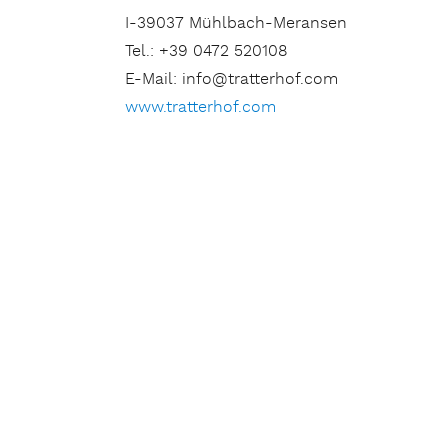
I-39037 Mühlbach-Meransen
Tel.: +39 0472 520108
E-Mail: info@tratterhof.com
www.tratterhof.com