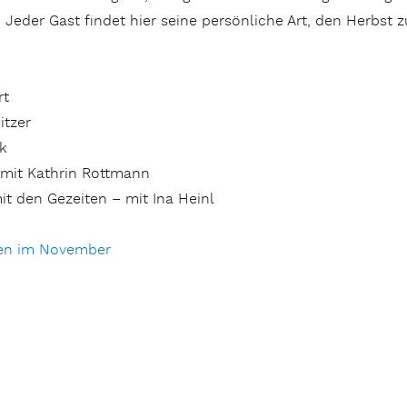
 Jeder Gast findet hier seine persönliche Art, den Herbst 
rt
itzer
k
 mit Kathrin Rottmann
it den Gezeiten – mit Ina Heinl
en im November