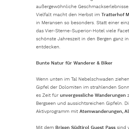
außergewöhnliche Geschmackserlebnisse.
Vielfalt macht den Herbst im
Tratterhof 
in Meransen so besonders. Statt einer einz
das Vier-Sterne-Superior-Hotel viele Facett
schönste Jahreszeit in den Bergen ganz in
entdecken.
Bunte Natur für Wanderer & Biker
Wenn unten im Tal Nebelschwaden ziehen
Gipfel der Dolomiten im strahlenden Sonnen
es Zeit für
unvergessliche Wanderungen
z
Bergseen und aussichtsreichen Gipfeln. Dir
Aktivprogramm mit
Atemwanderungen, A
Mit dem
Brixen Südtirol Guest Pass
sind 