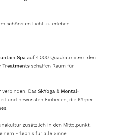
rem schönsten Licht zu erleben.
untain Spa
auf 4.000 Quadratmetern den
e
Treatments
schaffen Raum für
r verbinden. Das
SkYoga & Mental-
eit und bewussten Einheiten, die Körper
hes.
nakultur zusätzlich in den Mittelpunkt.
nem Erlebnis für alle Sinne.