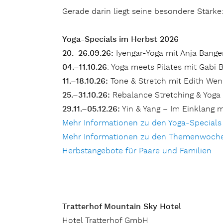
Gerade darin liegt seine besondere Stärke:
Yoga-Specials im Herbst 2026
20.–26.09.26:
Iyengar-Yoga mit Anja Bange
04.–11.10.26
: Yoga meets Pilates mit Gabi B
11.–18.10.26:
Tone & Stretch mit Edith Wen
25.–31.10.26:
Rebalance Stretching & Yoga
29.11.–05.12.26:
Yin & Yang – Im Einklang m
Mehr Informationen zu den Yoga-Specials
Mehr Informationen zu den Themenwoch
Herbstangebote für Paare und Familien
Tratterhof Mountain Sky Hotel
Hotel Tratterhof GmbH