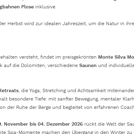
gbahnen Plose
inklusive.
 Der Herbst wird zur idealen Jahreszeit, um die Natur in ih
ehalten versteht, findet im preisgekrönten
Monte Silva Mo
k auf die Dolomiten, verschiedene
Saunen
und individuell
Retreats
, die Yoga, Stretching und Achtsamkeit miteinande
lt besondere Tiefe: mit sanfter Bewegung, mentaler Klarh
von der Ruhe der Berge und begleitet von erfahrenen Coac
9. November bis 04. Dezember 2026
rückt die Welt der Sau
nte Spa-Momente machen den Übergang in den Winter zu ei