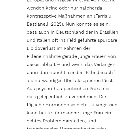
Europa, und insgesamt etwa 40 Prozent
wenden keine oder nur halbherzig
kontrazeptive Maßnahmen an (Farris u.
Bastianelli 2025). Nun könnte es sein,
dass auch in Deutschland der in Brasilien
und Italien oft ins Feld geführte spürbare
Libidoverlust im Rahmen der
Pilleneinnahme gerade junge Frauen von
dieser abhält – und wenn das Verlangen
dann durchbricht, sie die ´Pille danach´
als notwendiges Übel akzeptieren lässt.
Aus psychotherapeutischen Praxen ist
dies gelegentlich zu vernehmen. Die
tägliche Hormondosis nicht zu vergessen
kann heute für manche junge Frau ein
echtes Problem darstellen, und