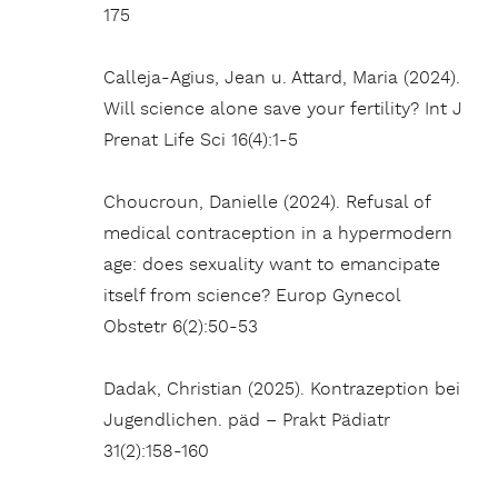
175
Calleja-Agius, Jean u. Attard, Maria (2024).
Will science alone save your fertility? Int J
Prenat Life Sci 16(4):1-5
Choucroun, Danielle (2024). Refusal of
medical contraception in a hypermodern
age: does sexuality want to emancipate
itself from science? Europ Gynecol
Obstetr 6(2):50-53
Dadak, Christian (2025). Kontrazeption bei
Jugendlichen. päd – Prakt Pädiatr
31(2):158-160