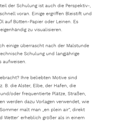
eil der Schulung ist auch die Perspektiv-,
nell voran. Einige ergriffen Bleistift und
Öl auf Bütten-Papier oder Leinen. Es
genhändig zu visualisieren.
sich einige überrascht nach der Malstunde
technische Schulung und langjährige
s aufweisen.
bracht? Ihre beliebten Motive sind
 B. die Alster, Elbe, der Hafen, die
nd/oder frequentierte Plätze, Straßen,
ten werden dazu Vorlagen verwendet, wie
 Sommer malt man „en plein air“, direkt
d Wetter‘ erheblich größer als in einem