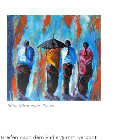
Britta Nürnberger: Frauen
e Greifen nach dem Radiergummi verpönt.