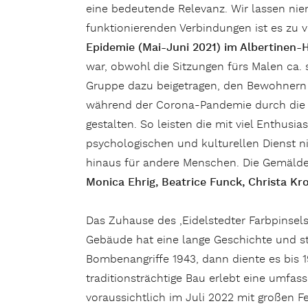
eine bedeutende Relevanz. Wir lassen nie
funktionierenden Verbindungen ist es zu 
Epidemie (Mai-Juni 2021) im Albertinen
war, obwohl die Sitzungen fürs Malen ca. 
Gruppe dazu beigetragen, den Bewohnern 
während der Corona-Pandemie durch di
gestalten. So leisten die mit viel Enthusi
psychologischen und kulturellen Dienst ni
hinaus für andere Menschen. Die Gemälde 
Monica Ehrig, Beatrice Funck, Christa Kr
Das Zuhause des ‚Eidelstedter Farbpinsels‘
Gebäude hat eine lange Geschichte und ste
Bombenangriffe 1943, dann diente es bis 
traditionsträchtige Bau erlebt eine umfas
voraussichtlich im Juli 2022 mit großen F