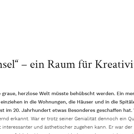
nsel“ – ein Raum für Kreativi
e graue, herzlose Welt müsste behübscht werden. Ein mensc
 einziehen in die Wohnungen, die Häuser und in die Spitäle
st im 20. Jahrhundert etwas Besonderes geschaffen hat.
rnd erkannt. War er trotz seiner Genialität dennoch ein Que
 interessanter und ästhetischer zugehen kann. Er war der 