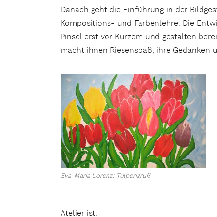
Danach geht die Einführung in der Bildgest
Kompositions- und Farbenlehre. Die Entwic
Pinsel erst vor Kurzem und gestalten berei
macht ihnen Riesenspaß, ihre Gedanken u
Eva-Maria Lorenz: Tulpengruß
Atelier ist.