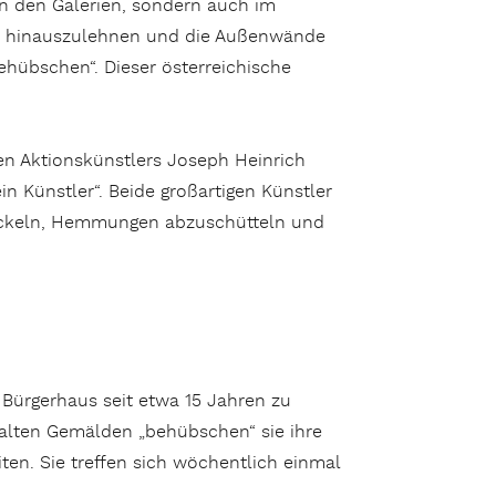
n den Galerien, sondern auch im
ern hinauszulehnen und die Außenwände
ehübschen“. Dieser österreichische
hen Aktionskünstlers Joseph Heinrich
ein Künstler“. Beide großartigen Künstler
twickeln, Hemmungen abzuschütteln und
Bürgerhaus seit etwa 15 Jahren zu
malten Gemälden „behübschen“ sie ihre
ten. Sie treffen sich wöchentlich einmal