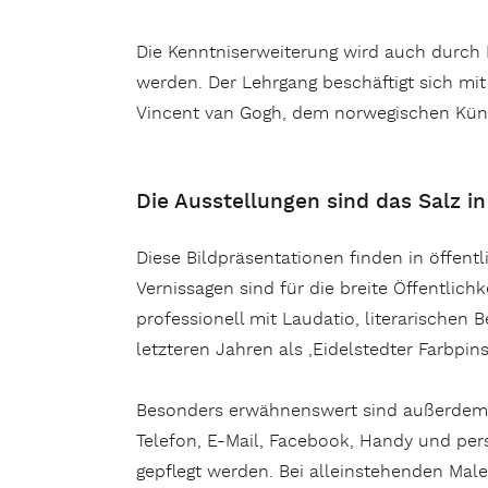
Die Kenntniserweiterung wird auch durch 
werden. Der Lehrgang beschäftigt sich m
Vincent van Gogh, dem norwegischen Kün
Die Ausstellungen sind das Salz i
Diese Bildpräsentationen finden in öffent
Vernissagen sind für die breite Öffentlichk
professionell mit Laudatio, literarischen
letzteren Jahren als ‚Eidelstedter Farbpin
Besonders erwähnenswert sind außerdem d
Telefon, E-Mail, Facebook, Handy und per
gepflegt werden. Bei alleinstehenden Mal