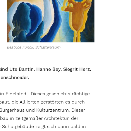
Beatrice Funck: Schattenraum
sind Ute Bantin, Hanne Bey, Siegrit Herz,
menschneider.
in Eidelstedt. Dieses geschichtsträchtige
ut, die Alliierten zerstörten es durch
 Bürgerhaus und Kulturzentrum. Dieser
bau in zeitgemäßer Architektur, der
te Schulgebäude zeigt sich dann bald in