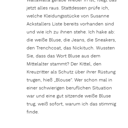
Wallawalla gerade wieder
in
ist, fliegt das
jetzt alles raus. Stattdessen prüfe ich,
welche Kleidungsstücke von Susanne
Ackstallers Liste bereits vorhanden sind
und wie ich zu ihnen stehe. Ich hake ab:
die weiße Bluse, die Jeans, die Sneakers,
den Trenchcoat, das Nickituch. Wussten
Sie, dass das Wort Bluse aus dem
Mittelalter stammt? Der Kittel, den
Kreuzritter als Schutz über ihrer Rüstung
trugen, hieß „Blouse“. Wer schon mal in
einer schwierigen beruflichen Situation
war und eine gut sitzende weiße Bluse
trug, weiß sofort, warum ich das stimmig
finde.