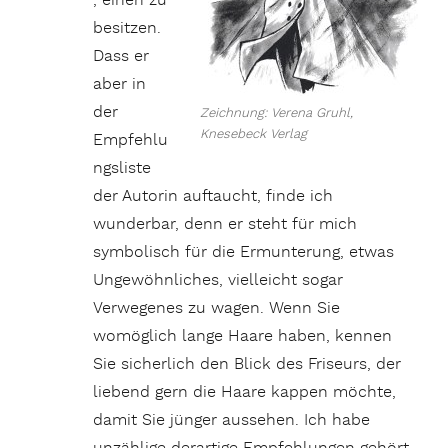
, einen zu
besitzen.
Dass er
aber in
der
Zeichnung: Verena Gruhl,
Knesebeck Verlag
Empfehlu
ngsliste
der Autorin auftaucht, finde ich
wunderbar, denn er steht für mich
symbolisch für die Ermunterung, etwas
Ungewöhnliches, vielleicht sogar
Verwegenes zu wagen. Wenn Sie
womöglich lange Haare haben, kennen
Sie sicherlich den Blick des Friseurs, der
liebend gern die Haare kappen möchte,
damit Sie jünger aussehen. Ich habe