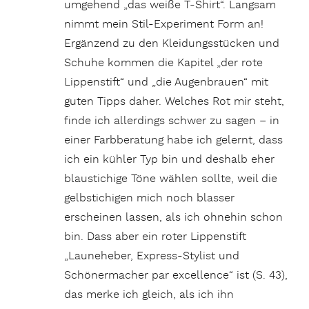
umgehend „das weiße T-Shirt“. Langsam
nimmt mein Stil-Experiment Form an!
Ergänzend zu den Kleidungsstücken und
Schuhe kommen die Kapitel „der rote
Lippenstift“ und „die Augenbrauen“ mit
guten Tipps daher. Welches Rot mir steht,
finde ich allerdings schwer zu sagen – in
einer Farbberatung habe ich gelernt, dass
ich ein kühler Typ bin und deshalb eher
blaustichige Töne wählen sollte, weil die
gelbstichigen mich noch blasser
erscheinen lassen, als ich ohnehin schon
bin. Dass aber ein roter Lippenstift
„Launeheber, Express-Stylist und
Schönermacher par excellence“ ist (S. 43),
das merke ich gleich, als ich ihn