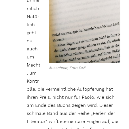
unhei
mlich.
Natür
lich
geht
es
auch
um
Macht
Ausschnitt, Foto DAP
, um
Kontr
olle, die vermeintliche Aufopferung hat
ihren Preis, nicht nur für Paolo, wie sich
am Ende des Buchs zeigen wird. Dieser
schmale Band aus der Reihe „Perlen der
Literatur“ wirft elementare Fragen auf, die