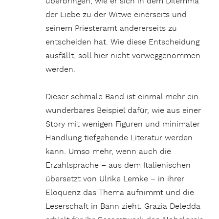
überbringen, wie er sich in dem Dilemma
der Liebe zu der Witwe einerseits und
seinem Priesteramt andererseits zu
entscheiden hat. Wie diese Entscheidung
ausfällt, soll hier nicht vorweggenommen
werden.
Dieser schmale Band ist einmal mehr ein
wunderbares Beispiel dafür, wie aus einer
Story mit wenigen Figuren und minimaler
Handlung tiefgehende Literatur werden
kann. Umso mehr, wenn auch die
Erzählsprache – aus dem Italienischen
übersetzt von Ulrike Lemke – in ihrer
Eloquenz das Thema aufnimmt und die
Leserschaft in Bann zieht. Grazia Deledda