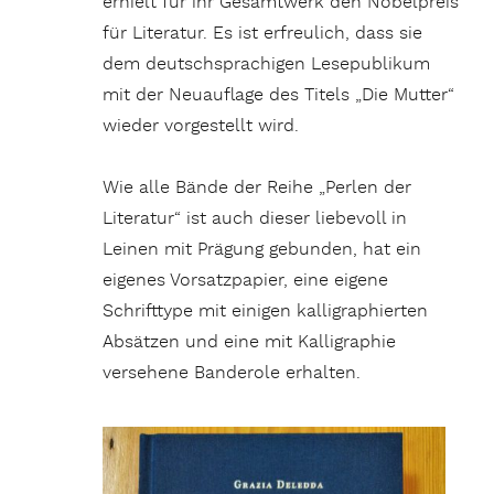
erhielt für ihr Gesamtwerk den Nobelpreis
für Literatur. Es ist erfreulich, dass sie
dem deutschsprachigen Lesepublikum
mit der Neuauflage des Titels „Die Mutter“
wieder vorgestellt wird.
Wie alle Bände der Reihe „Perlen der
Literatur“ ist auch dieser liebevoll in
Leinen mit Prägung gebunden, hat ein
eigenes Vorsatzpapier, eine eigene
Schrifttype mit einigen kalligraphierten
Absätzen und eine mit Kalligraphie
versehene Banderole erhalten.