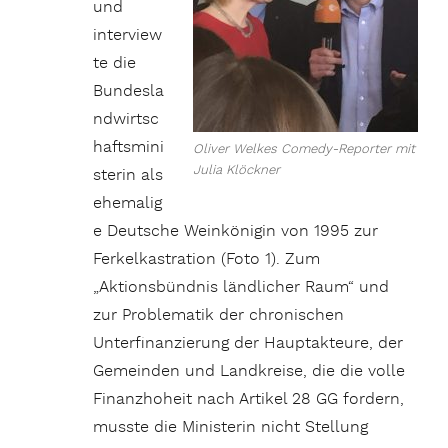
und
interview
te die
Bundesla
ndwirtsc
haftsmini
Oliver Welkes Comedy-Reporter mit
Julia Klöckner
sterin als
ehemalig
e Deutsche Weinkönigin von 1995 zur
Ferkelkastration (Foto 1). Zum
„Aktionsbündnis ländlicher Raum“ und
zur Problematik der chronischen
Unterfinanzierung der Hauptakteure, der
Gemeinden und Landkreise, die die volle
Finanzhoheit nach Artikel 28 GG fordern,
musste die Ministerin nicht Stellung