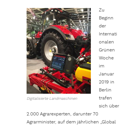
Zu
Beginn
der
Internati
onalen
Grünen
Woche
im
Januar
2019 in
Berlin
trafen
Digitalisierte Landmaschinen
sich über
2.000 Agrarexperten, darunter 70
Agrarminister, auf dem jährlichen „Global