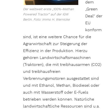
dem
„Green
Der weltweit erste „100%-Methan
Powered Tractor“ auf der IGW
Deal“ der
Berlin. Foto: Immo H. Wernicke
EU
konform
sind, ist eine weitere Chance für die
Agrarwirtschaft zur Steigerung der
Effizienz in der Produktion. Hierzu
gehören Landwirtschaftsmaschinen
(Traktoren), die mit treibhausarmen (CO2)
und treibhausfreien
Verbrennungsmotoren ausgestattet sind
und mit Ethanol, Methan, Biodiesel oder
auch mit Wasserstoff oder E-Fuels
betrieben werden können. Natürliche
landwirtschaftliche Ressourcen sind u.a.