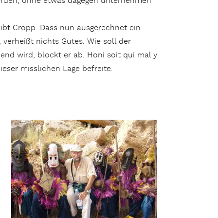
 werden, ohne etwas dagegen unternehmen
eibt Cropp. Dass nun ausgerechnet ein
 verheißt nichts Gutes. Wie soll der
nd wird, blockt er ab. Honi soit qui mal y
ieser misslichen Lage befreite.