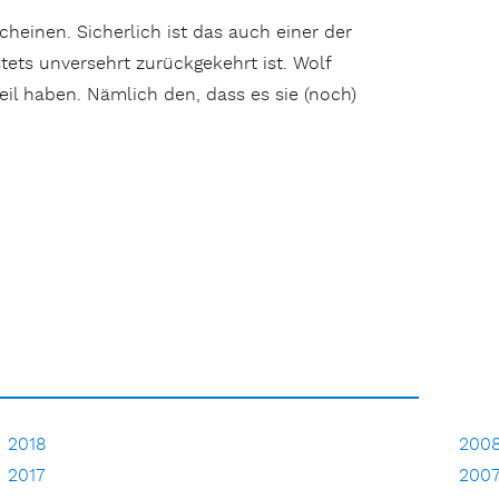
cheinen. Sicherlich ist das auch einer der
ets unversehrt zurückgekehrt ist. Wolf
il haben. Nämlich den, dass es sie (noch)
2018
200
2017
200