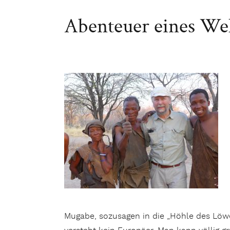
Abenteuer eines Wel
Mugabe, sozusagen in die „Höhle des Löwen“