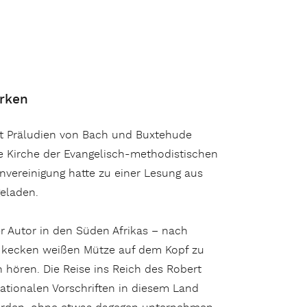
erken
nst Präludien von Bach und Buxtehude
e Kirche der Evangelisch-methodistischen
ereinigung hatte zu einer Lesung aus
geladen.
r Autor in den Süden Afrikas – nach
 kecken weißen Mütze auf dem Kopf zu
 hören. Die Reise ins Reich des Robert
rationalen Vorschriften in diesem Land