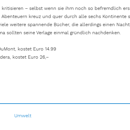
 kritisieren – selbst wenn sie ihm noch so befremdlich ers
Abenteuern kreuz und quer durch alle sechs Kontinente st
le weitere spannende Bücher, die allerdings einen Nachte
ma sollten seine Verlage einmal gründlich nachdenken.
DuMont, kostet Euro 14.99
dera, kostet Euro 26,–
Umwelt