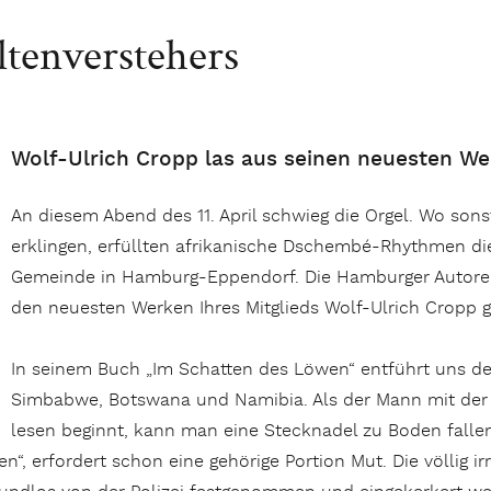
tenverstehers
Wolf-Ulrich Cropp las aus seinen neuesten W
An diesem Abend des 11. April schwieg die Orgel. Wo so
erklingen, erfüllten afrikanische Dschembé-Rhythmen di
Gemeinde in Hamburg-Eppendorf. Die Hamburger Autorenv
den neuesten Werken Ihres Mitglieds Wolf-Ulrich Cropp 
In seinem Buch „Im Schatten des Löwen“ entführt uns de
Simbabwe, Botswana und Namibia. Als der Mann mit der
lesen beginnt, kann man eine Stecknadel zu Boden fallen
, erfordert schon eine gehörige Portion Mut. Die völlig ir