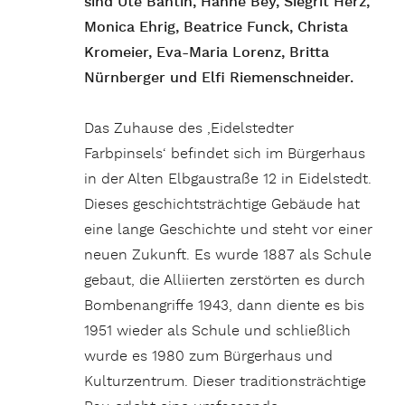
sind Ute Bantin, Hanne Bey, Siegrit Herz,
Monica Ehrig, Beatrice Funck, Christa
Kromeier, Eva-Maria Lorenz, Britta
Nürnberger und Elfi Riemenschneider.
Das Zuhause des ‚Eidelstedter
Farbpinsels‘ befindet sich im Bürgerhaus
in der Alten Elbgaustraße 12 in Eidelstedt.
Dieses geschichtsträchtige Gebäude hat
eine lange Geschichte und steht vor einer
neuen Zukunft. Es wurde 1887 als Schule
gebaut, die Alliierten zerstörten es durch
Bombenangriffe 1943, dann diente es bis
1951 wieder als Schule und schließlich
wurde es 1980 zum Bürgerhaus und
Kulturzentrum. Dieser traditionsträchtige