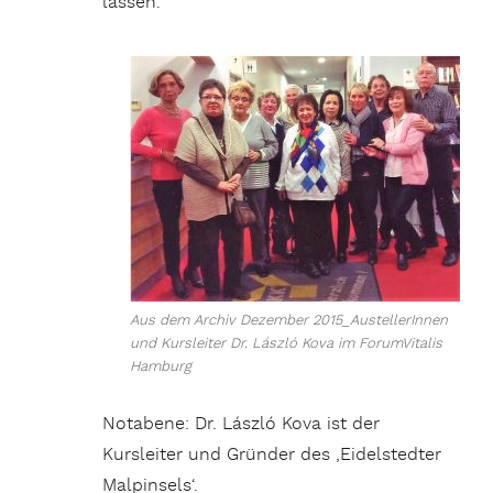
lassen.
Aus dem Archiv Dezember 2015_AustellerInnen
und Kursleiter Dr. László Kova im ForumVitalis
Hamburg
Notabene: Dr. László Kova ist der
Kursleiter und Gründer des ‚Eidelstedter
Malpinsels‘.