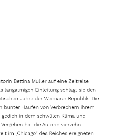
orin Bettina Müller auf eine Zeitreise
as langatmigen Einleitung schlägt sie den
otischen Jahre der Weimarer Republik. Die
ein bunter Haufen von Verbrechern ihrem
e gedieh in dem schwülen Klima und
n Vergehen hat die Autorin vierzehn
eit im „Chicago“ des Reiches ereigneten.