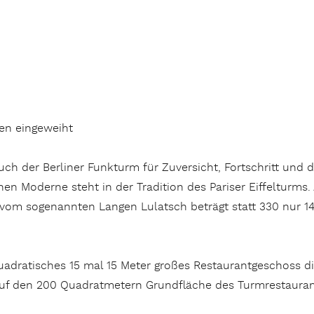
en eingeweiht
ch der Berliner Funkturm für Zuversicht, Fortschritt und d
n Moderne steht in der Tradition des Pariser Eiffelturms. Al
vom sogenannten Langen Lulatsch beträgt statt 330 nur 1
uadratisches 15 mal 15 Meter großes Restaurantgeschoss d
f den 200 Quadratmetern Grundfläche des Turmrestaurants