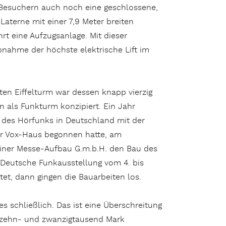
 Besuchern auch noch eine geschlossene,
 Laterne mit einer 7,9 Meter breiten
hrt eine Aufzugsanlage. Mit dieser
bnahme der höchste elektrische Lift im
en Eiffelturm war dessen knapp vierzig
n als Funkturm konzipiert. Ein Jahr
des Hörfunks in Deutschland mit der
er Vox-Haus begonnen hatte, am
liner Messe-Aufbau G.m.b.H. den Bau des
e Deutsche Funkausstellung vom 4. bis
t, dann gingen die Bauarbeiten los.
 schließlich. Das ist eine Überschreitung
n zehn- und zwanzigtausend Mark