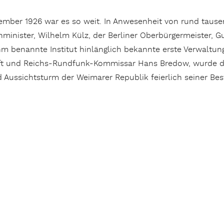
ember 1926 war es so weit. In Anwesenheit von rund tause
minister, Wilhelm Külz, der Berliner Oberbürgermeister, G
hm benannte Institut hinlänglich bekannte erste Verwaltu
ft und Reichs-Rundfunk-Kommissar Hans Bredow, wurde de
 Aussichtsturm der Weimarer Republik feierlich seiner B