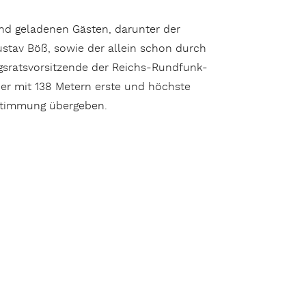
nd geladenen Gästen, darunter der
ustav Böß, sowie der allein schon durch
ngsratsvorsitzende der Reichs-Rundfunk-
r mit 138 Metern erste und höchste
estimmung übergeben.