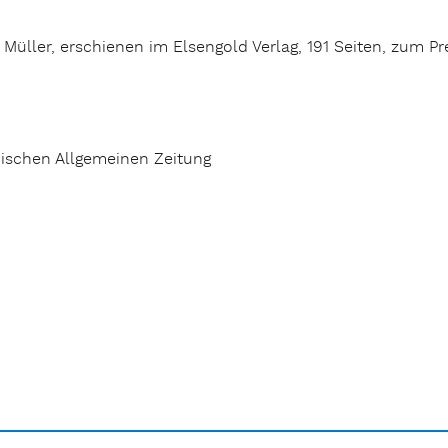
 Müller, erschienen im Elsengold Verlag, 191 Seiten, zum P
ußischen Allgemeinen Zeitung