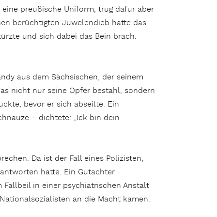
eine preußische Uniform, trug dafür aber
inen berüchtigten Juwelendieb hatte das
türzte und sich dabei das Bein brach.
 Dandy aus dem Sächsischen, der seinem
as nicht nur seine Opfer bestahl, sondern
te, bevor er sich abseilte. Ein
hnauze – dichtete: „Ick bin dein
hen. Da ist der Fall eines Polizisten,
antworten hatte. Ein Gutachter
allbeil in einer psychiatrischen Anstalt
 Nationalsozialisten an die Macht kamen.