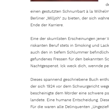
d
einen gestutzten Schnurrbart à la Wilhel
Berliner „Milljöh“ zu bieten, der sich wäh
Ende der Karriere.
Eine der skurrilsten Erscheinungen jener 
riskanten Beruf stets in Smoking und Lac
auch den in tiefem Schlummer befindliche
gefundenes Fressen für den bekannten Sch
Nachtgespenst. Ick weck dich, wennde pe
Dieses spannend geschriebene Buch enthält
der sich 1924 vor dem Schwurgericht wege
bescheinigte dem Mörder eine schwere psyc
landete. Eine humane Entscheidung. Diese 
Für die waren alle Delinquenten „Ungezie