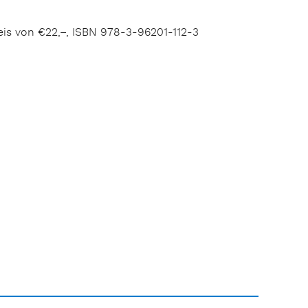
reis von €22,–, ISBN 978-3-96201-112-3